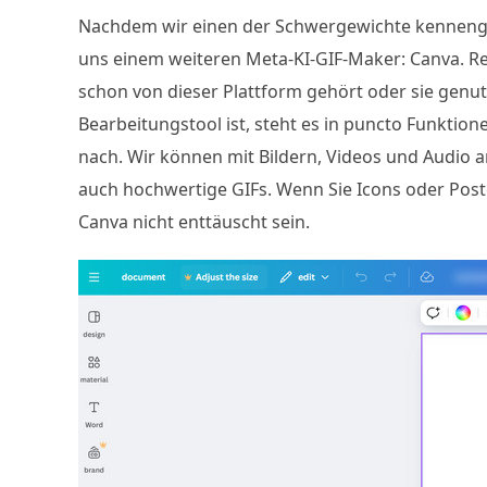
Nachdem wir einen der Schwergewichte kennengel
uns einem weiteren Meta-KI-GIF-Maker: Canva. Re
schon von dieser Plattform gehört oder sie genu
Bearbeitungstool ist, steht es in puncto Funkti
nach. Wir können mit Bildern, Videos und Audio ar
auch hochwertige GIFs. Wenn Sie Icons oder Pos
Canva nicht enttäuscht sein.