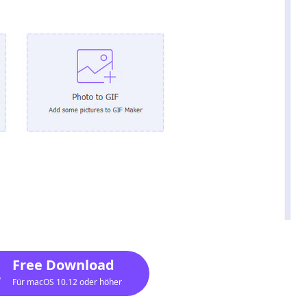
Free Download
Für macOS 10.12 oder höher