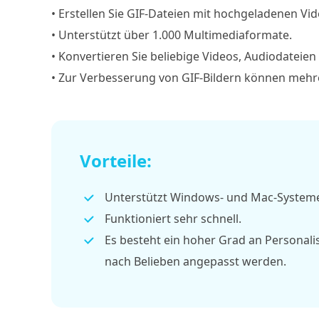
• Erstellen Sie GIF-Dateien mit hochgeladenen Vid
• Unterstützt über 1.000 Multimediaformate.
• Konvertieren Sie beliebige Videos, Audiodateien
• Zur Verbesserung von GIF-Bildern können mehre
Vorteile:
Unterstützt Windows- und Mac-Systeme;
Funktioniert sehr schnell.
Es besteht ein hoher Grad an Personali
nach Belieben angepasst werden.