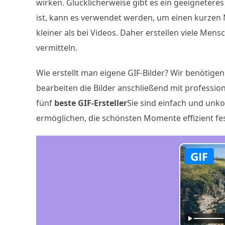
wirken. Glücklicherweise gibt es ein geeignetere
ist, kann es verwendet werden, um einen kurzen M
kleiner als bei Videos. Daher erstellen viele Me
vermitteln.
Wie erstellt man eigene GIF-Bilder? Wir benötigen 
bearbeiten die Bilder anschließend mit professione
fünf
beste GIF-Ersteller
Sie sind einfach und unk
ermöglichen, die schönsten Momente effizient fe