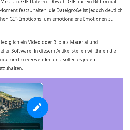
s Medium: GIF-Dateien. Obwohl GIF nur ein Bildformat
oment festzuhalten, die Dateigröße ist jedoch deutlich
nschen GIF-Emoticons, um emotionalere Emotionen zu
lediglich ein Video oder Bild als Material und
ller Software. In diesem Artikel stellen wir Ihnen die
ompliziert zu verwenden und sollen es jedem
stzuhalten.