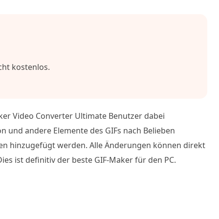
cht kostenlos.
nker Video Converter Ultimate Benutzer dabei
bton und andere Elemente des GIFs nach Belieben
ben hinzugefügt werden. Alle Änderungen können direkt
es ist definitiv der beste GIF-Maker für den PC.