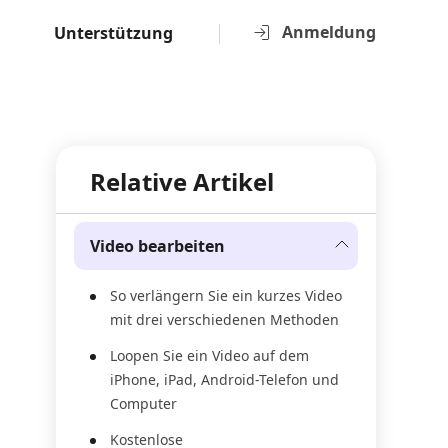
Anmeldung
Unterstützung
Relative Artikel
Video bearbeiten
So verlängern Sie ein kurzes Video
mit drei verschiedenen Methoden
Loopen Sie ein Video auf dem
iPhone, iPad, Android-Telefon und
Computer
Kostenlose