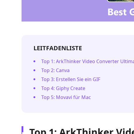
LEITFADENLISTE
Top 1: ArkThinker Video Converter Ultim
Top 2: Canva
Top 3: Erstellen Sie ein GIF
Top 4: Giphy Create
Top 5: Movavi für Mac
Top 1: ArkThinker Vid