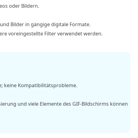
eos oder Bildern.
 und Bilder in gängige digitale Formate.
re voreingestellte Filter verwendet werden.
 keine Kompatibilitätsprobleme.
sierung und viele Elemente des GIF-Bildschirms können