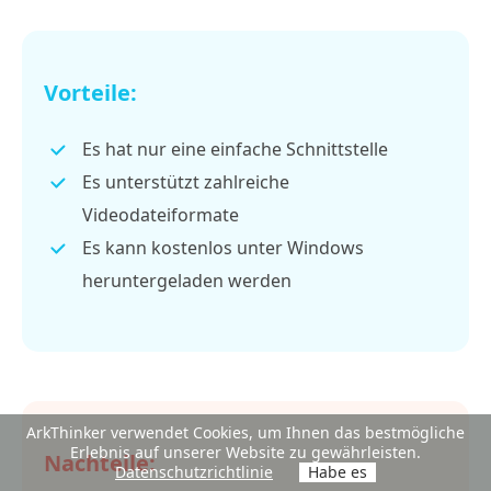
Vorteile:
Es hat nur eine einfache Schnittstelle
Es unterstützt zahlreiche
Videodateiformate
Es kann kostenlos unter Windows
heruntergeladen werden
ArkThinker verwendet Cookies, um Ihnen das bestmögliche
Erlebnis auf unserer Website zu gewährleisten.
Nachteile:
Datenschutzrichtlinie
Habe es