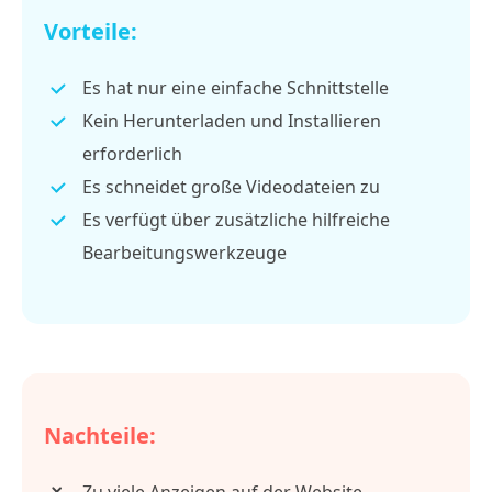
Vorteile:
Es hat nur eine einfache Schnittstelle
Kein Herunterladen und Installieren
erforderlich
Es schneidet große Videodateien zu
Es verfügt über zusätzliche hilfreiche
Bearbeitungswerkzeuge
Nachteile:
Zu viele Anzeigen auf der Website