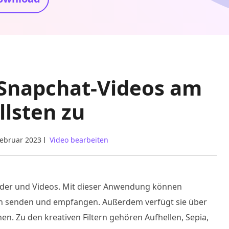
 Snapchat-Videos am
llsten zu
Februar 2023
Video bearbeiten
ilder und Videos. Mit dieser Anwendung können
on senden und empfangen. Außerdem verfügt sie über
nen. Zu den kreativen Filtern gehören Aufhellen, Sepia,