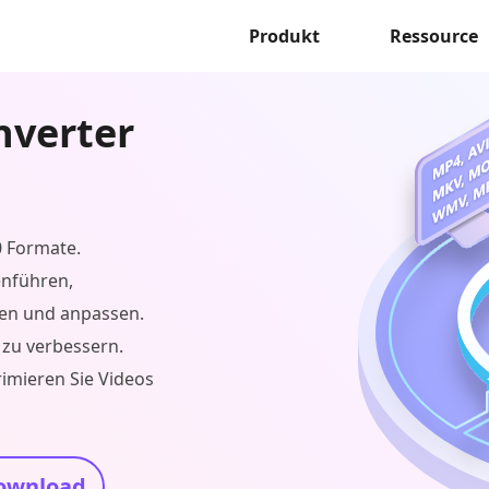
Produkt
Ressource
nverter
0 Formate.
enführen,
hen und anpassen.
 zu verbessern.
rimieren Sie Videos
ownload