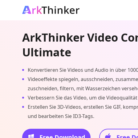
ArkThinker Video Co
Ultimate
Konvertieren Sie Videos und Audio in über 100
Videoeffekte spiegeln, ausschneiden, zusamm
zuschneiden, filtern, mit Wasserzeichen verse
Verbessern Sie das Video, um die Videoqualität
Erstellen Sie 3D-Videos, erstellen Sie GIF, komp
und bearbeiten Sie ID3-Tags.
Free Download
Free D