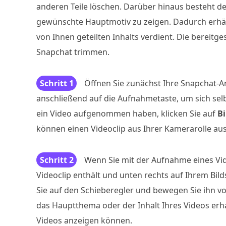
anderen Teile löschen. Darüber hinaus besteht d
gewünschte Hauptmotiv zu zeigen. Dadurch erhält
von Ihnen geteilten Inhalts verdient. Die bereitges
Snapchat trimmen.
Schritt 1
Öffnen Sie zunächst Ihre Snapchat-A
anschließend auf die Aufnahmetaste, um sich se
ein Video aufgenommen haben, klicken Sie auf
Bi
können einen Videoclip aus Ihrer Kamerarolle au
Schritt 2
Wenn Sie mit der Aufnahme eines Vide
Videoclip enthält und unten rechts auf Ihrem Bild
Sie auf den Schieberegler und bewegen Sie ihn vo
das Hauptthema oder der Inhalt Ihres Videos erha
Videos anzeigen können.