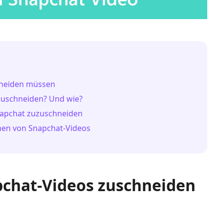
hneiden müssen
 zuschneiden? Und wie?
 Snapchat zuzuschneiden
mmen von Snapchat-Videos
pchat-Videos zuschneiden