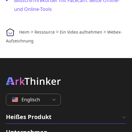
Bildschirmrekorder mit Facecam: Beste Offline-
und Online-Tools
>
>
>
Heim
Ressource
Ein Video aufnehmen
Webex-
Aufzeichnung
Englisch
Heißes Produkt