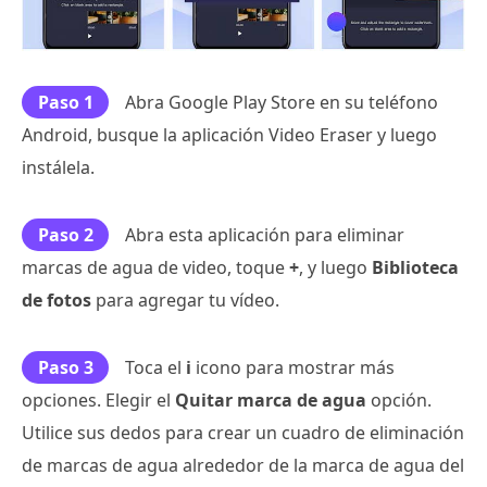
Paso 1
Abra Google Play Store en su teléfono
Android, busque la aplicación Video Eraser y luego
instálela.
Paso 2
Abra esta aplicación para eliminar
marcas de agua de video, toque
+
, y luego
Biblioteca
de fotos
para agregar tu vídeo.
Paso 3
Toca el
i
icono para mostrar más
opciones. Elegir el
Quitar marca de agua
opción.
Utilice sus dedos para crear un cuadro de eliminación
de marcas de agua alrededor de la marca de agua del