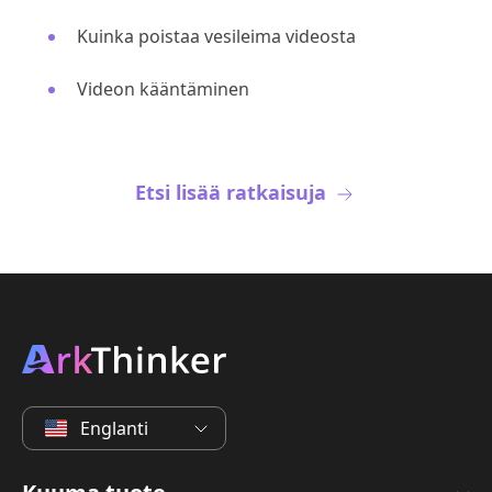
Kuinka poistaa vesileima videosta
Videon kääntäminen
Etsi lisää ratkaisuja
Englanti