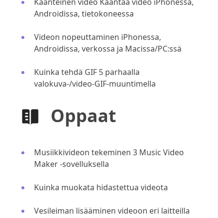
Käänteinen video Kääntää video iPhonessa,
Androidissa, tietokoneessa
Videon nopeuttaminen iPhonessa,
Androidissa, verkossa ja Macissa/PC:ssä
Kuinka tehdä GIF 5 parhaalla
valokuva-/video-GIF-muuntimella
Oppaat
Musiikkivideon tekeminen 3 Music Video
Maker -sovelluksella
Kuinka muokata hidastettua videota
Vesileiman lisääminen videoon eri laitteilla