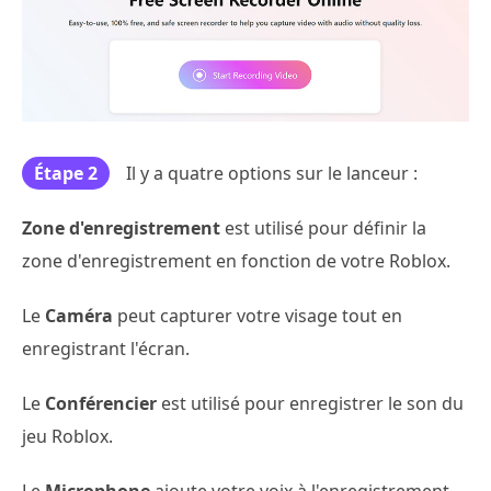
Étape 2
Il y a quatre options sur le lanceur :
Zone d'enregistrement
est utilisé pour définir la
zone d'enregistrement en fonction de votre Roblox.
Le
Caméra
peut capturer votre visage tout en
enregistrant l'écran.
Le
Conférencier
est utilisé pour enregistrer le son du
jeu Roblox.
Le
Microphone
ajoute votre voix à l'enregistrement.