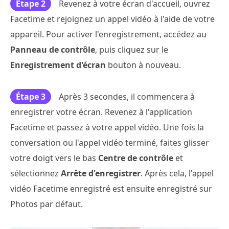
Étape 2
Revenez à votre écran d'accueil, ouvrez
Facetime et rejoignez un appel vidéo à l'aide de votre
appareil. Pour activer l'enregistrement, accédez au
Panneau de contrôle
, puis cliquez sur le
Enregistrement d'écran
bouton à nouveau.
Étape 3
Après 3 secondes, il commencera à
enregistrer votre écran. Revenez à l'application
Facetime et passez à votre appel vidéo. Une fois la
conversation ou l'appel vidéo terminé, faites glisser
votre doigt vers le bas
Centre de contrôle
et
sélectionnez
Arrête d'enregistrer
. Après cela, l'appel
vidéo Facetime enregistré est ensuite enregistré sur
Photos par défaut.