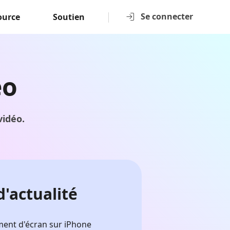
Se connecter
ource
Soutien
éo
vidéo.
d'actualité
ment d'écran sur iPhone