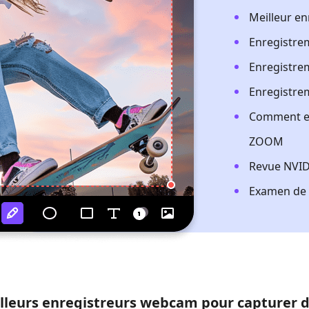
Meilleur en
Enregistre
Enregistre
Enregistre
Comment en
ZOOM
Revue NVID
Examen de l
lleurs enregistreurs webcam pour capturer de