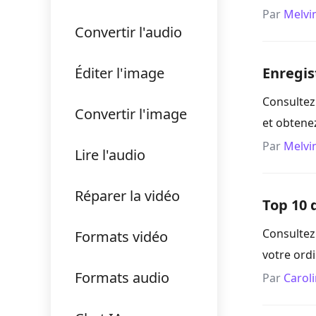
Par
Melvi
Convertir l'audio
Éditer l'image
Enregis
Consultez 
Convertir l'image
et obtenez
Par
Melvi
Lire l'audio
Réparer la vidéo
Top 10 
Consultez
Formats vidéo
votre ordi
Formats audio
Par
Carol