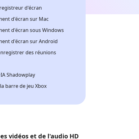
registreur d'écran
ment d'écran sur Mac
ment d'écran sous Windows
ment d'écran sur Android
registrer des réunions
IA Shadowplay
a barre de jeu Xbox
s vidéos et de l'audio HD