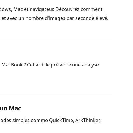
ndows, Mac et navigateur. Découvrez comment
 et avec un nombre d'images par seconde élevé.
r MacBook ? Cet article présente une analyse
 un Mac
thodes simples comme QuickTime, ArkThinker,