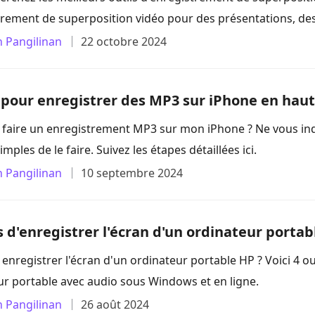
rement de superposition vidéo pour des présentations, des t
n Pangilinan
22 octobre 2024
s pour enregistrer des MP3 sur iPhone en haut
aire un enregistrement MP3 sur mon iPhone ? Ne vous inqui
imples de le faire. Suivez les étapes détaillées ici.
n Pangilinan
10 septembre 2024
s d'enregistrer l'écran d'un ordinateur portab
registrer l'écran d'un ordinateur portable HP ? Voici 4 out
eur portable avec audio sous Windows et en ligne.
n Pangilinan
26 août 2024