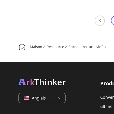
<
>
>
Maison
Ressource
Enregistrer une vidéo
Prod
Conver
Anglais
ultime