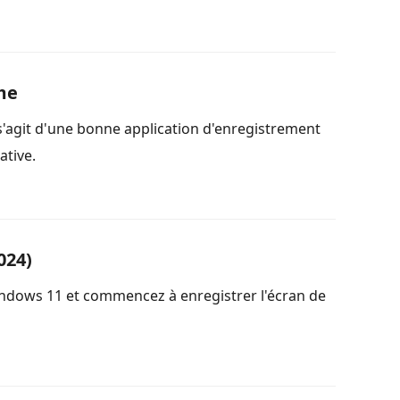
me
 s'agit d'une bonne application d'enregistrement
ative.
024)
Windows 11 et commencez à enregistrer l'écran de