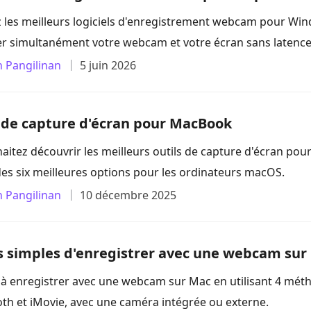
les meilleurs logiciels d'enregistrement webcam pour Wi
er simultanément votre webcam et votre écran sans latence
n Pangilinan
5 juin 2026
s de capture d'écran pour MacBook
aitez découvrir les meilleurs outils de capture d'écran pou
des six meilleures options pour les ordinateurs macOS.
n Pangilinan
10 décembre 2025
s simples d'enregistrer avec une webcam sur
à enregistrer avec une webcam sur Mac en utilisant 4 mé
th et iMovie, avec une caméra intégrée ou externe.