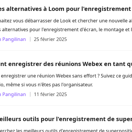
es alternatives à Loom pour l'enregistrement 
itez vous débarrasser de Look et chercher une nouvelle alter
 alternatives pour l'enregistrement d'écran, le montage et 
n Pangilinan
25 février 2025
 enregistrer des réunions Webex en tant qu
nregistrer une réunion Webex sans effort ? Suivez ce guid
io, même si vous n'êtes pas l'organisateur.
n Pangilinan
11 février 2025
eilleurs outils pour l'enregistrement de super
rchez les meilleurs outils d'enregistrement de superpositio