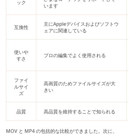
ック
います
主にAppleデバイスおよびソフトウ
互換性
ェアに関連している
使いや
プロの編集でよく使用される
すさ
ファイ
高画質のためファイルサイズが大
ルサイ
きい
ズ
品質
高品質を維持することで知られる
MOV と MP4 の包括的な比較ができました。次に、