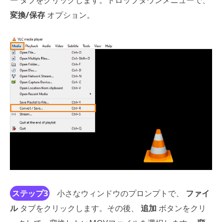
ー
タブをクリックします。ドロップダウンメニューで、
変換/保存
オプション。
ステップ3
小さなウィンドウのプロンプトで、
ファイ
ル
タブをクリックします。その後、
追加
ボタンをクリ