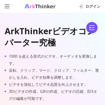
ログイン
ArkThinkerビデオコン
バーター究極
1000 を超える形式のビデオ、オーディオを変換しま
す。
反転、クリップ、マージ、クロップ、フィルター、透
かしを入れ、ビデオ効果を調整します。
ビデオを強化してビデオ品質を向上させます。
3Dビデオの作成、GIFの作成、ビデオの圧縮、ID3タ
グの編集が可能です。