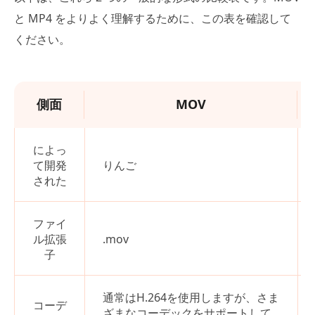
と MP4 をよりよく理解するために、この表を確認して
ください。
側面
MOV
によっ
て開発
りんご
された
ファイ
ル拡張
.mov
子
通常はH.264を使用しますが、さま
コーデ
ざまなコーデックをサポートして