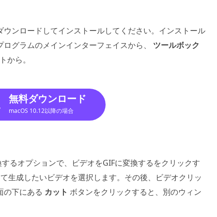
ダウンロードしてインストールしてください。インストール
プログラムのメインインターフェイスから、
ツールボック
トから。
無料ダウンロード
macOS 10.12以降の場合
換するオプションで、ビデオをGIFに変換するをクリックす
して生成したいビデオを選択します。その後、ビデオクリッ
面の下にある
カット
ボタンをクリックすると、別のウィン