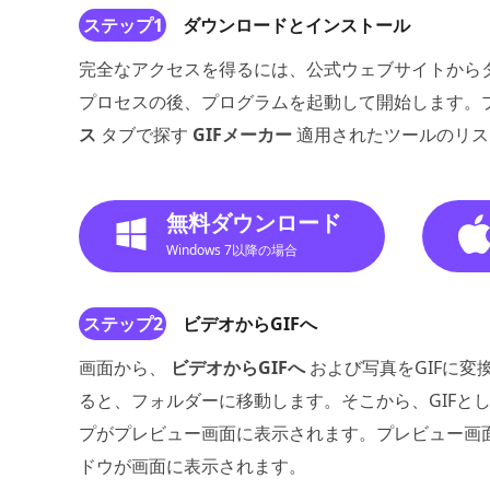
ステップ1
ダウンロードとインストール
完全なアクセスを得るには、公式ウェブサイトから
プロセスの後、プログラムを起動して開始します。
ス
タブで探す
GIFメーカー
適用されたツールのリス
無料ダウンロード
Windows 7以降の場合
ステップ2
ビデオからGIFへ
画面から、
ビデオからGIFへ
および写真をGIFに変
ると、フォルダーに移動します。そこから、GIFと
プがプレビュー画面に表示されます。プレビュー画
ドウが画面に表示されます。