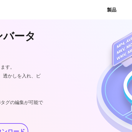
製品
コンバータ
します。
、透かしを入れ、ビ
D3タグの編集が可能で
ウンロード