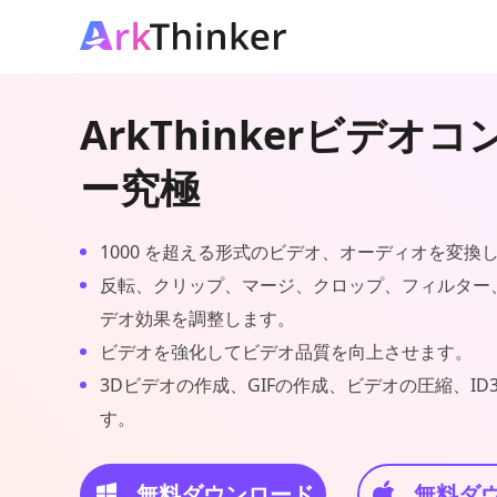
ArkThinkerビデオ
ー究極
1000 を超える形式のビデオ、オーディオを変換
反転、クリップ、マージ、クロップ、フィルター
デオ効果を調整します。
ビデオを強化してビデオ品質を向上させます。
3Dビデオの作成、GIFの作成、ビデオの圧縮、I
す。
無料ダウンロード
無料ダ