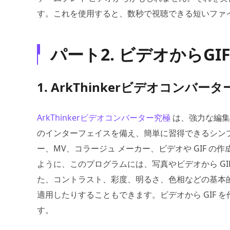
す。これを使用すると、数秒で視聴できる短いファ
パート2. ビデオからG
1. ArkThinkerビデオコンバー
ArkThinkerビデオコンバーター究極
は、強力な編集
のインターフェイスを備え、簡単に習得できるシン
ー、MV、コラージュ メーカー、ビデオや GIF 
ように、このプログラムには、写真やビデオから GIF
た、コントラスト、彩度、明るさ、色相などの基本
適用したりすることもできます。ビデオから GIF
す。