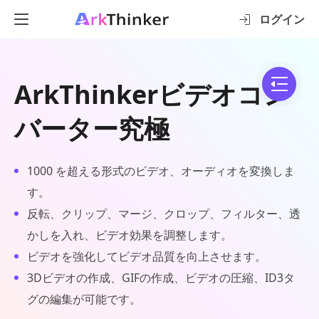
ログイン
ArkThinkerビデオコン
バーター究極
1000 を超える形式のビデオ、オーディオを変換しま
す。
反転、クリップ、マージ、クロップ、フィルター、透
かしを入れ、ビデオ効果を調整します。
ビデオを強化してビデオ品質を向上させます。
3Dビデオの作成、GIFの作成、ビデオの圧縮、ID3タ
グの編集が可能です。