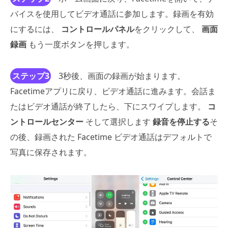
バイスを使用してビデオ通話に参加します。録画を有効
にするには、
コントロールパネル
をクリックして、
画面
録画
もう一度ボタンを押します。
ステップ3
3秒後、画面の録画が始まります。
Facetimeアプリに戻り、ビデオ通話に進みます。会話ま
たはビデオ通話が終了したら、下にスワイプします。
コ
ントロールセンター
そして選択します
録音を停止する
そ
の後、録画された Facetime ビデオ通話はデフォルトで
写真に保存されます。