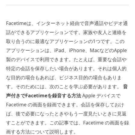
Facetimeは、インターネット経由で音声通話やビデオ通
話ができるアプリケーションです。家族や友人と連絡を
取り合うのに最適なアプリケーションの1つです。この
アプリケーションは、iPad、iPhone、MacなどのApple
製のデバイスで利用できます。たとえば、重要な会話や
特定の会話を保存したい場合があります。それは個人的
な目的の場合もあれば、ビジネス目的の場合もありま
す。そのためには、次のことを学ぶ必要があります。
音
声付きでFacetimeを録音する方法
Apple デバイスで
Facetime の画面を録画できます。会話を保存しておけ
ば、後で必要になったときやもう一度見たいときに見返
すことができます。この記事では、Facetime の画面を録
画する方法について説明します。