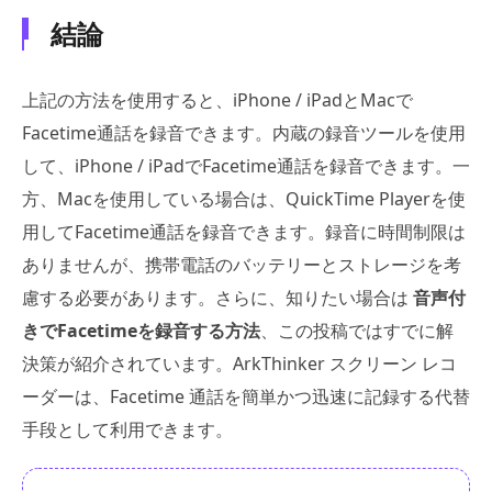
結論
上記の方法を使用すると、iPhone / iPadとMacで
Facetime通話を録音できます。内蔵の録音ツールを使用
して、iPhone / iPadでFacetime通話を録音できます。一
方、Macを使用している場合は、QuickTime Playerを使
用してFacetime通話を録音できます。録音に時間制限は
ありませんが、携帯電話のバッテリーとストレージを考
慮する必要があります。さらに、知りたい場合は
音声付
きでFacetimeを録音する方法
、この投稿ではすでに解
決策が紹介されています。ArkThinker スクリーン レコ
ーダーは、Facetime 通話を簡単かつ迅速に記録する代替
手段として利用できます。