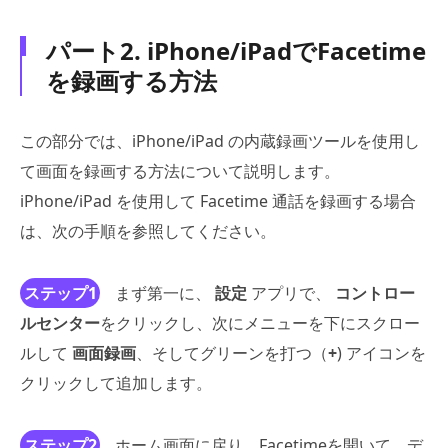
パート2. iPhone/iPadでFacetime
を録画する方法
この部分では、iPhone/iPad の内蔵録画ツールを使用し
て画面を録画する方法について説明します。
iPhone/iPad を使用して Facetime 通話を録画する場合
は、次の手順を参照してください。
ステップ1
まず第一に、
設定
アプリで、
コントロー
ルセンター
をクリックし、次にメニューを下にスクロー
ルして
画面録画
、そしてグリーンを打つ（
+
) アイコンを
クリックして追加します。
ステップ2
ホーム画面に戻り、Facetimeを開いて、デ