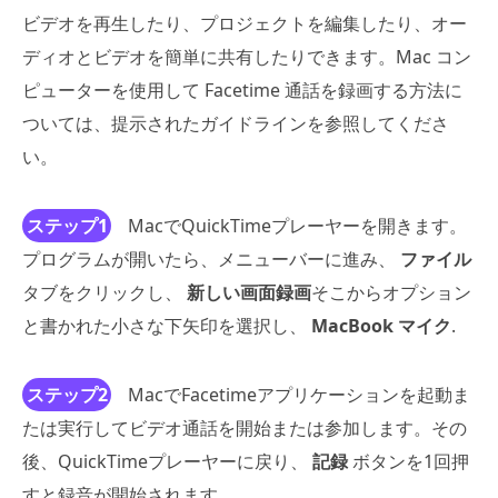
ビデオを再生したり、プロジェクトを編集したり、オー
ディオとビデオを簡単に共有したりできます。Mac コン
ピューターを使用して Facetime 通話を録画する方法に
ついては、提示されたガイドラインを参照してくださ
い。
ステップ1
MacでQuickTimeプレーヤーを開きます。
プログラムが開いたら、メニューバーに進み、
ファイル
タブをクリックし、
新しい画面録画
そこからオプション
と書かれた小さな下矢印を選択し、
MacBook マイク
.
ステップ2
MacでFacetimeアプリケーションを起動ま
たは実行してビデオ通話を開始または参加します。その
後、QuickTimeプレーヤーに戻り、
記録
ボタンを1回押
すと録音が開始されます。