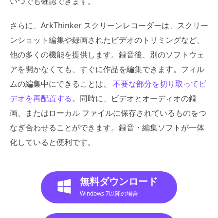
いつでも確認できます。
さらに、ArkThinker スクリーンレコーダーは、スクリー
ンショット編集や録画されたビデオのトリミングなど、
他の多くの機能を提供します。録音後、別のソフトウェ
アを開かなくても、すぐに作品を編集できます。フィル
ムの編集中にできることは、
不要な部分を切り取ってビ
デオを再配置する
。同時に、ビデオとオーディオの録
画、またはローカル ファイルに保存されているものをつ
なぎ合わせることができます。録音・編集ソフトが一体
化していると便利です。
無料ダウンロード
Windows 7以降の場合