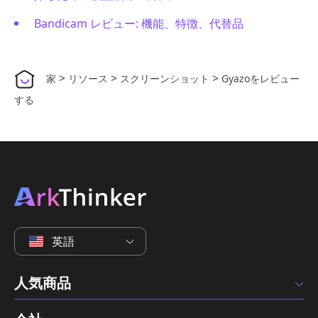
Bandicam レビュー: 機能、特徴、代替品
>
>
>
家
リソース
スクリーンショット
Gyazoをレビュー
する
英語
人気商品