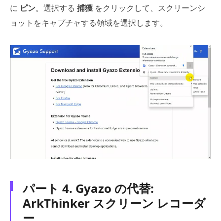
に
ピン
。選択する
捕獲
をクリックして、スクリーンシ
ョットをキャプチャする領域を選択します。
パート 4. Gyazo の代替:
ArkThinker スクリーン レコーダ
ー