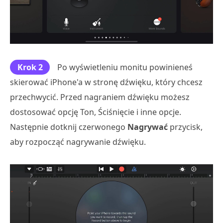
Krok 2
Po wyświetleniu monitu powinieneś
skierować iPhone'a w stronę dźwięku, który chcesz
przechwycić. Przed nagraniem dźwięku możesz
dostosować opcję Ton, Ściśnięcie i inne opcje.
Następnie dotknij czerwonego
Nagrywać
przycisk,
aby rozpocząć nagrywanie dźwięku.