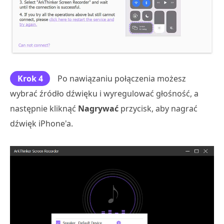
Krok 4
Po nawiązaniu połączenia możesz
wybrać źródło dźwięku i wyregulować głośność, a
następnie kliknąć
Nagrywać
przycisk, aby nagrać
dźwięk iPhone'a.