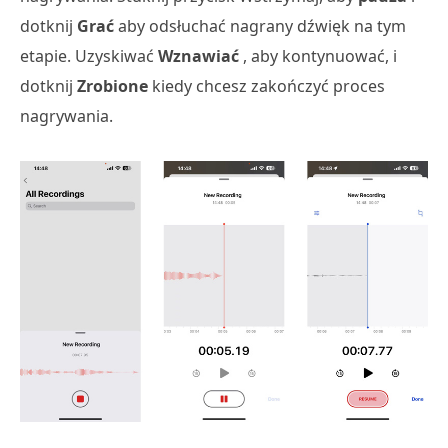
dotknij
Grać
aby odsłuchać nagrany dźwięk na tym
etapie. Uzyskiwać
Wznawiać
, aby kontynuować, i
dotknij
Zrobione
kiedy chcesz zakończyć proces
nagrywania.