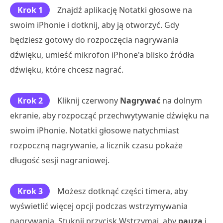
Krok 1
Znajdź aplikację Notatki głosowe na
swoim iPhonie i dotknij, aby ją otworzyć. Gdy
będziesz gotowy do rozpoczęcia nagrywania
dźwięku, umieść mikrofon iPhone'a blisko źródła
dźwięku, które chcesz nagrać.
Krok 2
Kliknij czerwony
Nagrywać
na dolnym
ekranie, aby rozpocząć przechwytywanie dźwięku na
swoim iPhonie. Notatki głosowe natychmiast
rozpoczną nagrywanie, a licznik czasu pokaże
długość sesji nagraniowej.
Krok 3
Możesz dotknąć części timera, aby
wyświetlić więcej opcji podczas wstrzymywania
nagrywania. Stuknij przycisk Wstrzymaj, aby
pauza
i