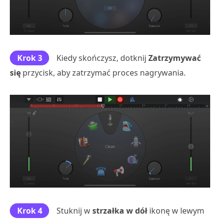
Krok 3
Kiedy skończysz, dotknij
Zatrzymywać
się
przycisk, aby zatrzymać proces nagrywania.
Krok 4
Stuknij w
strzałka w dół
ikonę w lewym