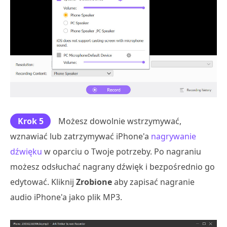
Krok 5
Możesz dowolnie wstrzymywać,
wznawiać lub zatrzymywać iPhone'a
nagrywanie
dźwięku
w oparciu o Twoje potrzeby. Po nagraniu
możesz odsłuchać nagrany dźwięk i bezpośrednio go
edytować. Kliknij
Zrobione
aby zapisać nagranie
audio iPhone'a jako plik MP3.