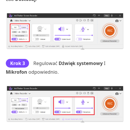
Krok 3
Regulować
Dźwięk systemowy
I
Mikrofon
odpowiednio.