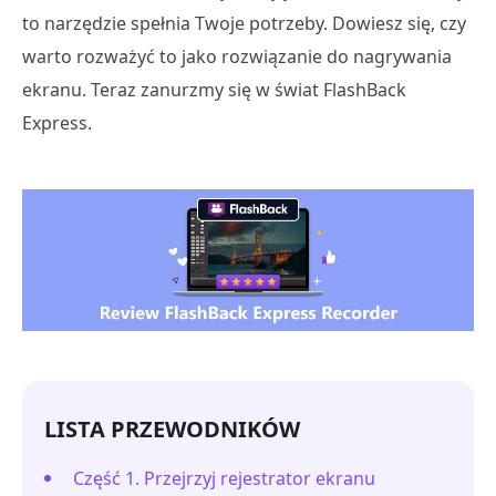
to narzędzie spełnia Twoje potrzeby. Dowiesz się, czy
warto rozważyć to jako rozwiązanie do nagrywania
ekranu. Teraz zanurzmy się w świat FlashBack
Express.
LISTA PRZEWODNIKÓW
Część 1. Przejrzyj rejestrator ekranu