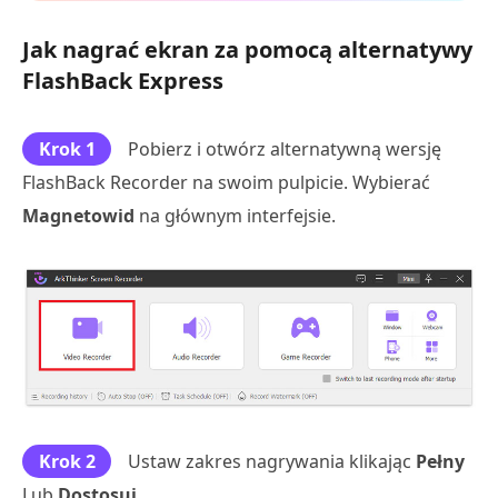
Jak nagrać ekran za pomocą alternatywy
FlashBack Express
Krok 1
Pobierz i otwórz alternatywną wersję
FlashBack Recorder na swoim pulpicie. Wybierać
Magnetowid
na głównym interfejsie.
Krok 2
Ustaw zakres nagrywania klikając
Pełny
Lub
Dostosuj
.