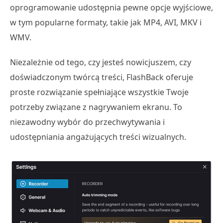
oprogramowanie udostępnia pewne opcje wyjściowe,
w tym popularne formaty, takie jak MP4, AVI, MKV i
WMV.
Niezależnie od tego, czy jesteś nowicjuszem, czy
doświadczonym twórcą treści, FlashBack oferuje
proste rozwiązanie spełniające wszystkie Twoje
potrzeby związane z nagrywaniem ekranu. To
niezawodny wybór do przechwytywania i
udostępniania angażujących treści wizualnych.