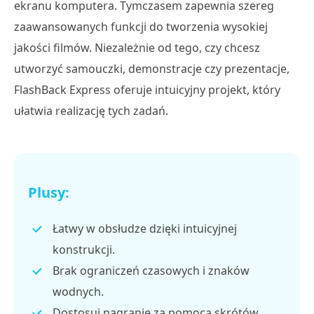
ekranu komputera. Tymczasem zapewnia szereg
zaawansowanych funkcji do tworzenia wysokiej
jakości filmów. Niezależnie od tego, czy chcesz
utworzyć samouczki, demonstracje czy prezentacje,
FlashBack Express oferuje intuicyjny projekt, który
ułatwia realizację tych zadań.
Plusy:
Łatwy w obsłudze dzięki intuicyjnej
konstrukcji.
Brak ograniczeń czasowych i znaków
wodnych.
Dostosuj nagranie za pomocą skrótów