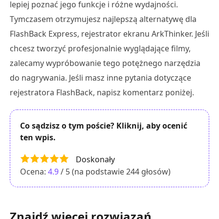
lepiej poznać jego funkcje i różne wydajności.
Tymczasem otrzymujesz najlepszą alternatywę dla
FlashBack Express, rejestrator ekranu ArkThinker. Jeśli
chcesz tworzyć profesjonalnie wyglądające filmy,
zalecamy wypróbowanie tego potężnego narzędzia
do nagrywania. Jeśli masz inne pytania dotyczące
rejestratora FlashBack, napisz komentarz poniżej.
Co sądzisz o tym poście? Kliknij, aby ocenić
ten wpis.
Doskonały
Ocena:
4.9
/ 5 (na podstawie
244
głosów)
Znajdź więcej rozwiązań