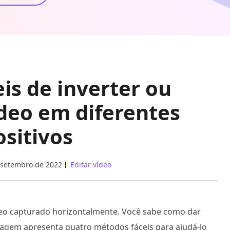
is de inverter ou
deo em diferentes
ositivos
 setembro de 2022
Editar vídeo
eo capturado horizontalmente. Você sabe como dar
stagem apresenta quatro métodos fáceis para ajudá-lo