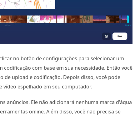
clicar no botão de configurações para selecionar um
m codificação com base em sua necessidade. Então você
so de upload e codificação. Depois disso, você pode
e vídeo espelhado em seu computador.
lguns anúncios. Ele não adicionará nenhuma marca d'água
rramentas online. Além disso, você não precisa se