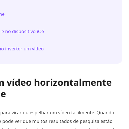
ine
 e no dispositivo iOS
mo inverter um vídeo
um vídeo horizontalmente
te
s para virar ou espelhar um vídeo facilmente. Quando
ê pode ver que muitos resultados de pesquisa estão