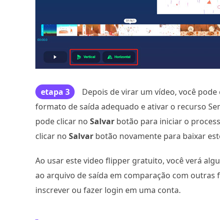
etapa 3
Depois de virar um vídeo, você pode 
formato de saída adequado e ativar o recurso Se
pode clicar no
Salvar
botão para iniciar o proces
clicar no
Salvar
botão novamente para baixar est
Ao usar este video flipper gratuito, você verá a
ao arquivo de saída em comparação com outras fe
inscrever ou fazer login em uma conta.