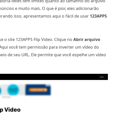
aioria deles tem limites quanto ao tamanho do arquivo
núncios e muito mais. O que é pior, eles adicionarão
erando isso, apresentamos aqui o fácil de usar
123APPS
e o site 123APPS Flip Video. Clique no
Abrir arquivo
. Aqui você tem permissão para inverter um vídeo do
eio de seu URL. Ele permite que você espelhe um vídeo