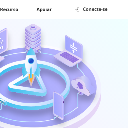
Conecte-se
Recurso
Apoiar