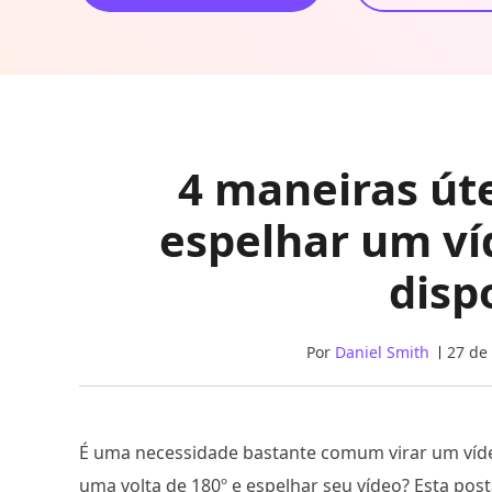
4 maneiras úte
espelhar um ví
disp
Por
Daniel Smith
27 de
É uma necessidade bastante comum virar um víd
uma volta de 180º e espelhar seu vídeo? Esta po