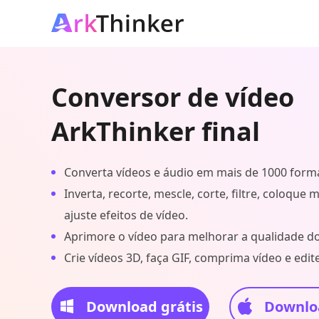
Conversor de vídeo
ArkThinker final
Converta vídeos e áudio em mais de 1000 form
Inverta, recorte, mescle, corte, filtre, coloque 
ajuste efeitos de vídeo.
Aprimore o vídeo para melhorar a qualidade do
Crie vídeos 3D, faça GIF, comprima vídeo e edite
Download grátis
Downloa