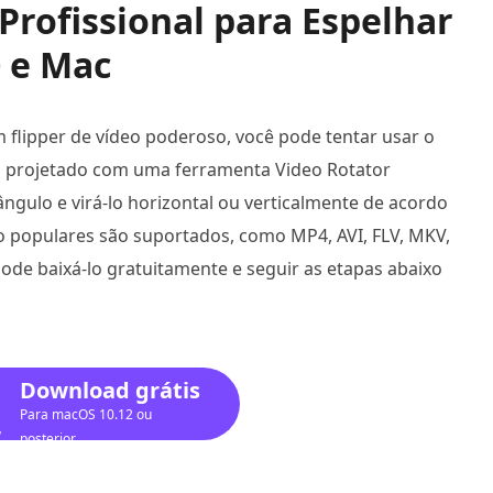
 Profissional para Espelhar
 e Mac
 flipper de vídeo poderoso, você pode tentar usar o
foi projetado com uma ferramenta Video Rotator
ângulo e virá-lo horizontal ou verticalmente de acordo
o populares são suportados, como MP4, AVI, FLV, MKV,
de baixá-lo gratuitamente e seguir as etapas abaixo
Download grátis
Para macOS 10.12 ou
posterior