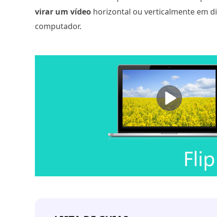
virar um vídeo
horizontal ou verticalmente em di
computador.