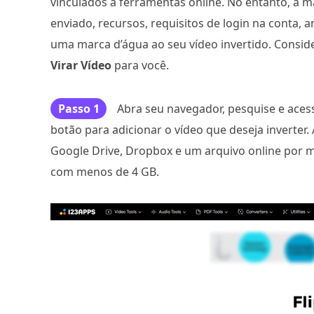
vinculados a ferramentas online. No entanto, a m
enviado, recursos, requisitos de login na conta, a
uma marca d’água ao seu vídeo invertido. Consid
Virar Vídeo
para você.
Passo 1
Abra seu navegador, pesquise e acess
botão para adicionar o vídeo que deseja inverter
Google Drive, Dropbox e um arquivo online por m
com menos de 4 GB.