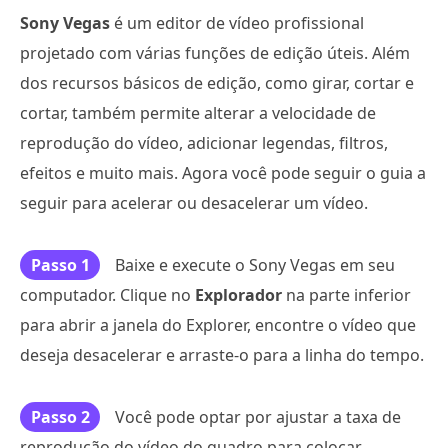
Sony Vegas
é um editor de vídeo profissional
projetado com várias funções de edição úteis. Além
dos recursos básicos de edição, como girar, cortar e
cortar, também permite alterar a velocidade de
reprodução do vídeo, adicionar legendas, filtros,
efeitos e muito mais. Agora você pode seguir o guia a
seguir para acelerar ou desacelerar um vídeo.
Passo 1
Baixe e execute o Sony Vegas em seu
computador. Clique no
Explorador
na parte inferior
para abrir a janela do Explorer, encontre o vídeo que
deseja desacelerar e arraste-o para a linha do tempo.
Passo 2
Você pode optar por ajustar a taxa de
reprodução do vídeo do quadro para colocar