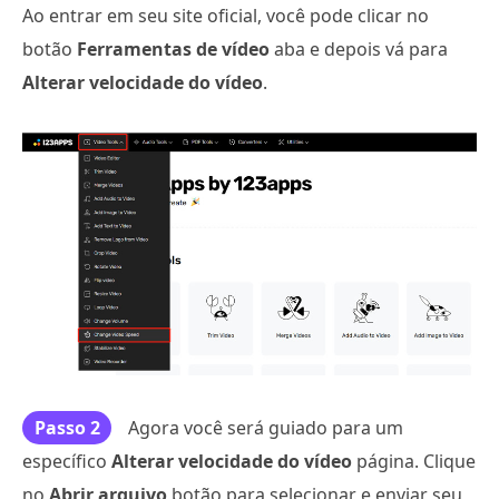
Ao entrar em seu site oficial, você pode clicar no
botão
Ferramentas de vídeo
aba e depois vá para
Alterar velocidade do vídeo
.
Passo 2
Agora você será guiado para um
específico
Alterar velocidade do vídeo
página. Clique
no
Abrir arquivo
botão para selecionar e enviar seu