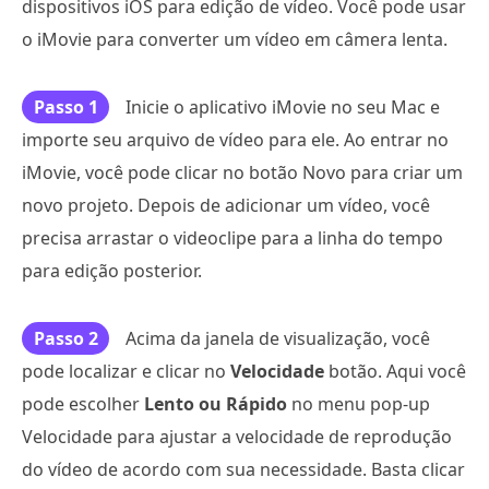
dispositivos iOS para edição de vídeo. Você pode usar
o iMovie para converter um vídeo em câmera lenta.
Passo 1
Inicie o aplicativo iMovie no seu Mac e
importe seu arquivo de vídeo para ele. Ao entrar no
iMovie, você pode clicar no botão Novo para criar um
novo projeto. Depois de adicionar um vídeo, você
precisa arrastar o videoclipe para a linha do tempo
para edição posterior.
Passo 2
Acima da janela de visualização, você
pode localizar e clicar no
Velocidade
botão. Aqui você
pode escolher
Lento ou Rápido
no menu pop-up
Velocidade para ajustar a velocidade de reprodução
do vídeo de acordo com sua necessidade. Basta clicar