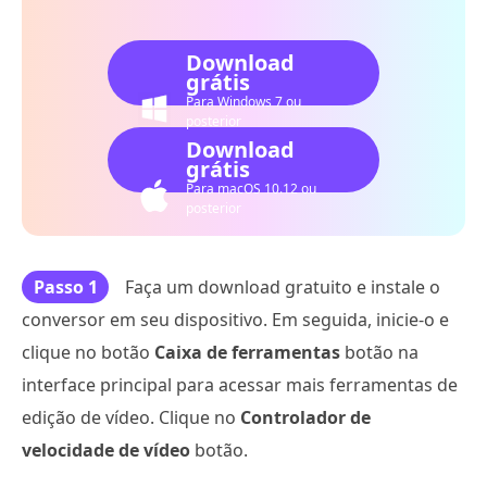
Download
grátis
Para Windows 7 ou
posterior
Download
grátis
Para macOS 10.12 ou
posterior
Passo 1
Faça um download gratuito e instale o
conversor em seu dispositivo. Em seguida, inicie-o e
clique no botão
Caixa de ferramentas
botão na
interface principal para acessar mais ferramentas de
edição de vídeo. Clique no
Controlador de
velocidade de vídeo
botão.