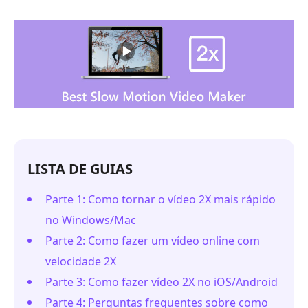
LISTA DE GUIAS
Parte 1: Como tornar o vídeo 2X mais rápido
no Windows/Mac
Parte 2: Como fazer um vídeo online com
velocidade 2X
Parte 3: Como fazer vídeo 2X no iOS/Android
Parte 4: Perguntas frequentes sobre como