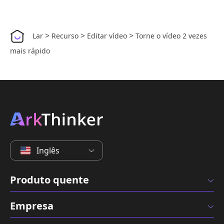
>
>
>
Lar
Recurso
Editar vídeo
Torne o vídeo 2 vezes
mais rápido
Inglês
Produto quente
Empresa