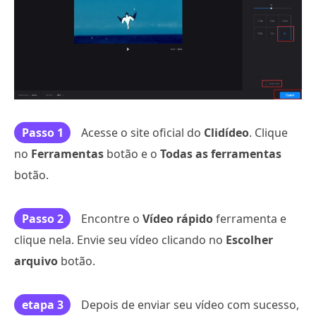
Passo 1
Acesse o site oficial do
Clidídeo
. Clique
no
Ferramentas
botão e o
Todas as ferramentas
botão.
Passo 2
Encontre o
Vídeo rápido
ferramenta e
clique nela. Envie seu vídeo clicando no
Escolher
arquivo
botão.
etapa 3
Depois de enviar seu vídeo com sucesso,