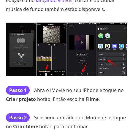
edição como
lançando vídeos
, cortar e adicionar
música de fundo também estão disponíveis.
Passo 1
Abra o iMovie no seu iPhone e toque no
Criar projeto
botão. Então escolha
Filme
.
Passo 2
Selecione um vídeo do Moments e toque
no
Criar filme
botão para confirmar.