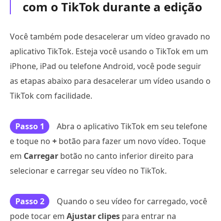
com o TikTok durante a edição
Você também pode desacelerar um vídeo gravado no
aplicativo TikTok. Esteja você usando o TikTok em um
iPhone, iPad ou telefone Android, você pode seguir
as etapas abaixo para desacelerar um vídeo usando o
TikTok com facilidade.
Passo 1
Abra o aplicativo TikTok em seu telefone
e toque no
+
botão para fazer um novo vídeo. Toque
em
Carregar
botão no canto inferior direito para
selecionar e carregar seu vídeo no TikTok.
Passo 2
Quando o seu vídeo for carregado, você
pode tocar em
Ajustar clipes
para entrar na