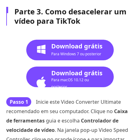
Parte 3. Como desacelerar um
vídeo para TikTok
Download grátis
Para Windows 7 ou posterior
Download grátis
Para macOS 10.12 ou
posterior
Passo 1
Inicie este Video Converter Ultimate
recomendado em seu computador. Clique no
Caixa
de ferramentas
guia e escolha
Controlador de
velocidade de vídeo
. Na janela pop-up Video Speed
Controller, clique no grande ícone + para importar