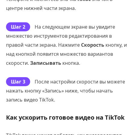
центре нижней части экрана.
Шаг 2
На следующем экране вы увидите
множество инструментов редактирования в
правой части экрана. Нажмите
Скорость
кнопку, и
над кнопкой появится множество вариантов
скорости.
Записывать
кнопка.
Шаг 3
После настройки скорости вы можете
нажать кнопку «Запись» ниже, чтобы начать
запись видео TikTok.
Как ускорить готовое видео на TikTok