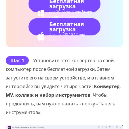
Бесплатная
загрузка
Для Windows 7 или более
поздней версии
Бесплатная
загрузка
Для macOS 10.12 или
новее
Шаг 1
Установите этот конвертер на свой
компьютер после бесплатной загрузки. Затем
запустите его на своем устройстве, и в главном
интерфейсе вы увидите четыре части:
Конвертер,
MV, коллаж и набор инструментов
. Чтобы
продолжить, вам нужно нажать кнопку «Панель
инструментов».