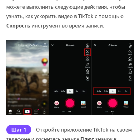
можете выполнить следующие действия, чтобы
узнать, как ускорить видео в TikTok с помощью
Скорость
инструмент во время записи.
Шаг 1
Откройте приложение TikTok на своем
телефоне и коснитесь значка
Плюс
значок в