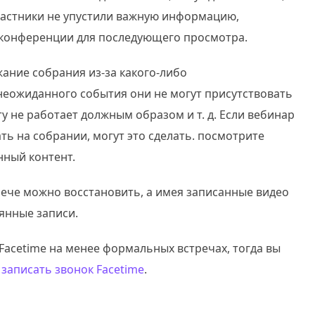
астники не упустили важную информацию,
конференции для последующего просмотра.
ание собрания из-за какого-либо
неожиданного события они не могут присутствовать
у не работает должным образом и т. д. Если вебинар
ть на собрании, могут это сделать. посмотрите
ный контент.
рече можно восстановить, а имея записанные видео
рянные записи.
Facetime на менее формальных встречах, тогда вы
 записать звонок Facetime
.