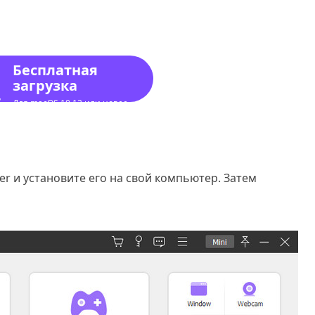
Бесплатная
загрузка
Для macOS 10.12 или новее
der и установите его на свой компьютер. Затем