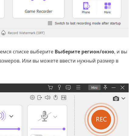
щемся списке выберите
Выберите регион/окно
, и вы
азмеров. Или вы можете ввести нужный размер в