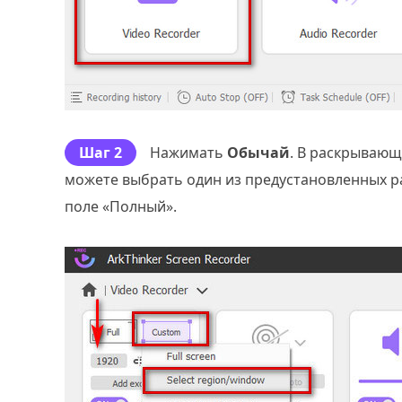
Шаг 2
Нажимать
Обычай
. В раскрываю
можете выбрать один из предустановленных р
поле «Полный».