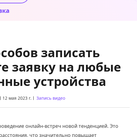
зка
особов записать
те заявку на любые
нные устройства
12 мая 2023 г.
Запись видео
оведение онлайн-встреч новой тенденцией. Это
расстояния, что значительно повышает