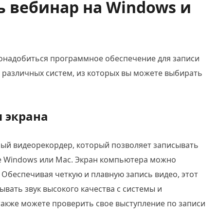
ть вебинар на Windows и
понадобиться программное обеспечение для записи
 различных систем, из которых вы можете выбирать
и экрана
ый видеорекордер, который позволяет записывать
ве Windows или Mac. Экран компьютера можно
 Обеспечивая четкую и плавную запись видео, этот
вать звук высокого качества с системы и
также можете проверить свое выступление по записи