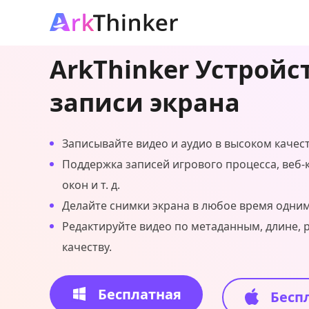
ArkThinker Устройс
записи экрана
Записывайте видео и аудио в высоком качест
Поддержка записей игрового процесса, веб-
окон и т. д.
Делайте снимки экрана в любое время одн
Редактируйте видео по метаданным, длине, 
качеству.
Бесплатная
Бесп