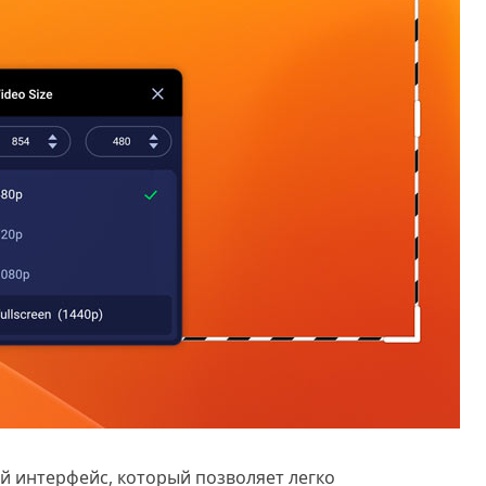
ый интерфейс, который позволяет легко