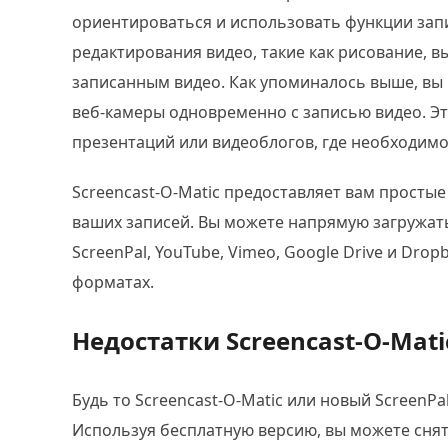
ориентироваться и использовать функции зап
редактирования видео, такие как рисование, 
записанным видео. Как упоминалось выше, вы 
веб-камеры одновременно с записью видео. Э
презентаций или видеоблогов, где необходим
Screencast-O-Matic предоставляет вам просты
ваших записей. Вы можете напрямую загружать
ScreenPal, YouTube, Vimeo, Google Drive и Dro
форматах.
Недостатки Screencast-O-Mati
Будь то Screencast-O-Matic или новый ScreenPa
Используя бесплатную версию, вы можете снят