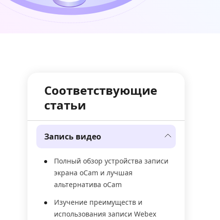
Соответствующие
статьи
Запись видео
Полный обзор устройства записи
экрана oCam и лучшая
альтернатива oCam
Изучение преимуществ и
использования записи Webex