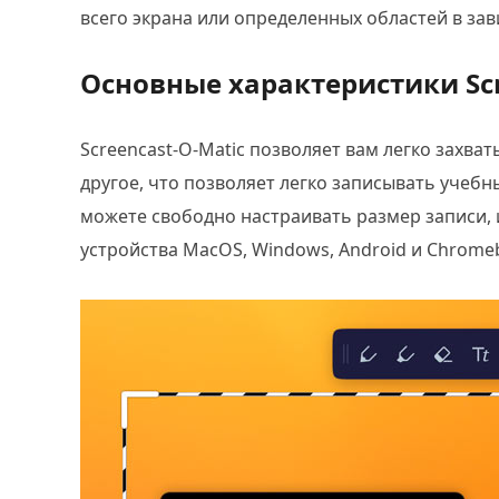
всего экрана или определенных областей в за
Основные характеристики Scr
Screencast-O-Matic позволяет вам легко захват
другое, что позволяет легко записывать учеб
можете свободно настраивать размер записи, 
устройства MacOS, Windows, Android и Chrome