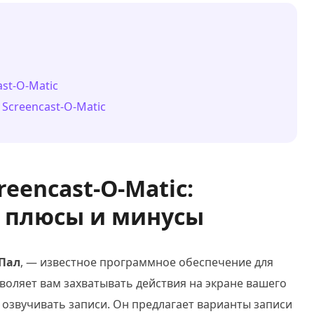
st-O-Matic
 Screencast-O-Matic
reencast-O-Matic:
, плюсы и минусы
Пал
, — известное программное обеспечение для
воляет вам захватывать действия на экране вашего
 озвучивать записи. Он предлагает варианты записи