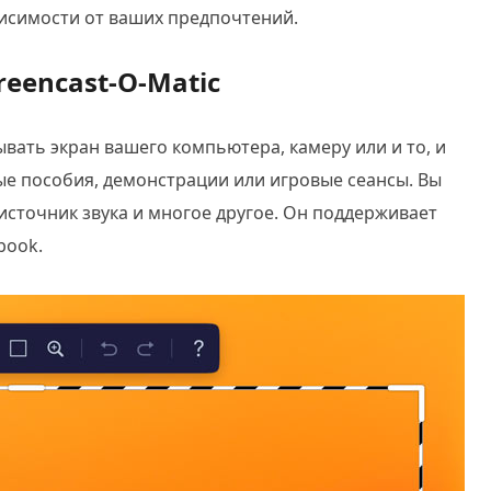
висимости от ваших предпочтений.
eencast-O-Matic
ывать экран вашего компьютера, камеру или и то, и
ные пособия, демонстрации или игровые сеансы. Вы
источник звука и многое другое. Он поддерживает
book.