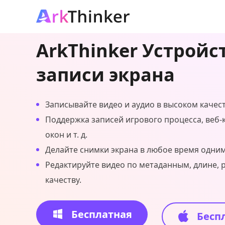
ArkThinker Устройс
записи экрана
Записывайте видео и аудио в высоком качест
Поддержка записей игрового процесса, веб-
окон и т. д.
Делайте снимки экрана в любое время одн
Редактируйте видео по метаданным, длине, 
качеству.
Бесплатная
Бесп