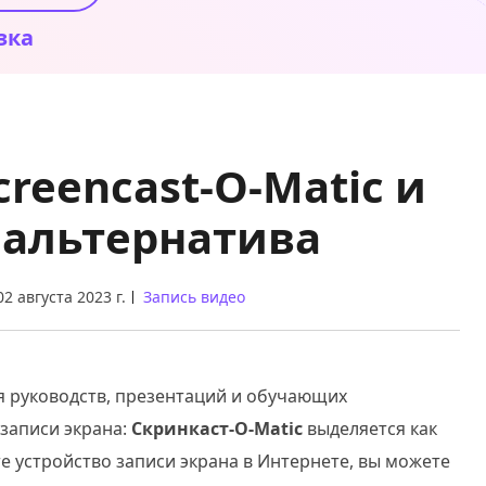
зка
reencast-O-Matic и
 альтернатива
02 августа 2023 г.
Запись видео
я руководств, презентаций и обучающих
записи экрана:
Скринкаст-О-Matic
выделяется как
е устройство записи экрана в Интернете, вы можете