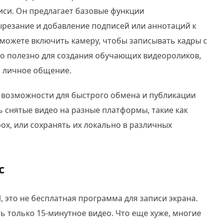
иси. Он предлагает базовые функции
вырезание и добавление подписей или аннотаций к
можете включить камеру, чтобы записывать кадры с
то полезно для создания обучающих видеороликов,
о личное общение.
е возможности для быстрого обмена и публикации
 снятые видео на разные платформы, такие как
pbox, или сохранять их локально в различных
c
l, это не бесплатная программа для записи экрана.
ь только 15-минутное видео. Что еще хуже, многие