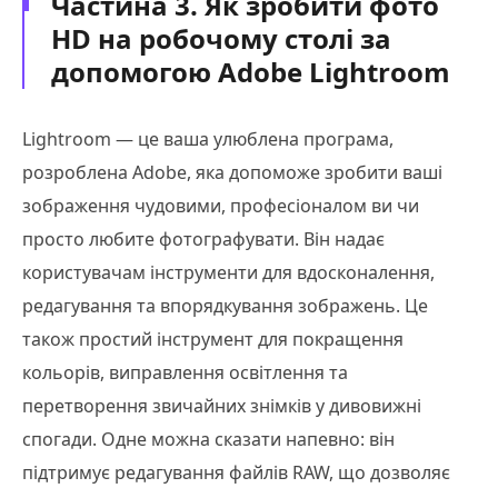
Частина 3. Як зробити фото
HD на робочому столі за
допомогою Adobe Lightroom
Lightroom — це ваша улюблена програма,
розроблена Adobe, яка допоможе зробити ваші
зображення чудовими, професіоналом ви чи
просто любите фотографувати. Він надає
користувачам інструменти для вдосконалення,
редагування та впорядкування зображень. Це
також простий інструмент для покращення
кольорів, виправлення освітлення та
перетворення звичайних знімків у дивовижні
спогади. Одне можна сказати напевно: він
підтримує редагування файлів RAW, що дозволяє