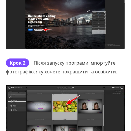
Крок 2
Після запуску програми імпортуйте
фотографію, яку хочете покращити та освіжити.