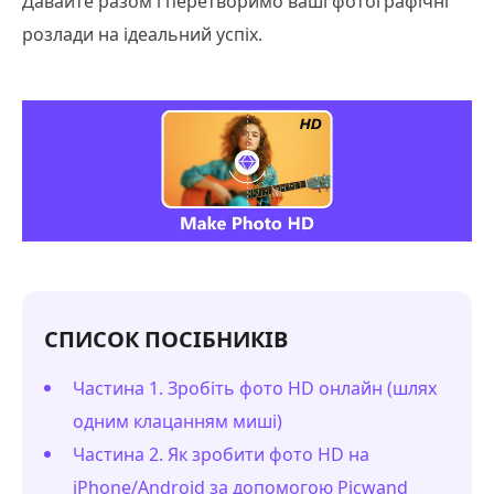
Давайте разом і перетворимо ваші фотографічні
розлади на ідеальний успіх.
СПИСОК ПОСІБНИКІВ
Частина 1. Зробіть фото HD онлайн (шлях
одним клацанням миші)
Частина 2. Як зробити фото HD на
iPhone/Android за допомогою Picwand