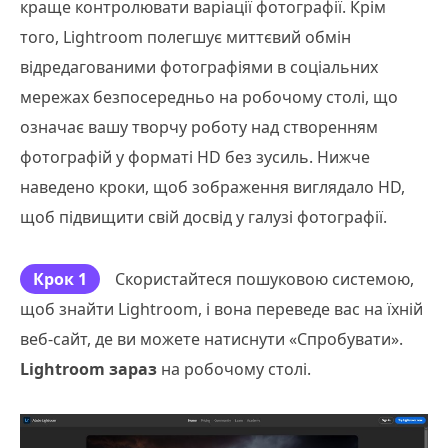
краще контролювати варіації фотографії. Крім
того, Lightroom полегшує миттєвий обмін
відредагованими фотографіями в соціальних
мережах безпосередньо на робочому столі, що
означає вашу творчу роботу над створенням
фотографій у форматі HD без зусиль. Нижче
наведено кроки, щоб зображення виглядало HD,
щоб підвищити свій досвід у галузі фотографії.
Крок 1
Скористайтеся пошуковою системою,
щоб знайти Lightroom, і вона переведе вас на їхній
веб-сайт, де ви можете натиснути «Спробувати».
Lightroom зараз
на робочому столі.