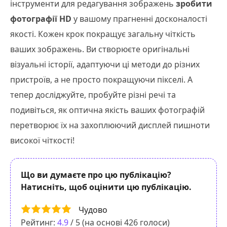
інструменти для редагування зображень
зробити
фотографії HD
у вашому прагненні досконалості
якості. Кожен крок покращує загальну чіткість
ваших зображень. Ви створюєте оригінальні
візуальні історії, адаптуючи ці методи до різних
пристроїв, а не просто покращуючи пікселі. А
тепер досліджуйте, пробуйте різні речі та
подивіться, як оптична якість ваших фотографій
перетворює їх на захоплюючий дисплей пишноти
високої чіткості!
Що ви думаєте про цю публікацію?
Натисніть, щоб оцінити цю публікацію.
Чудово
Рейтинг:
4.9
/ 5 (на основі
426
голоси)