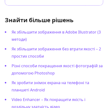
Знайти більше рішень
Як збільшити зображення в Adobe Illustrator (3
методи)
Як збільшити зображення без втрати якості – 2
простих способи
Різні способи покращення якості фотографій за
допомогою Photoshop
Як зробити знімок екрана на телефоні та
планшеті Android
Video Enhancer – Як покращити якість і
роздільну здатність відео