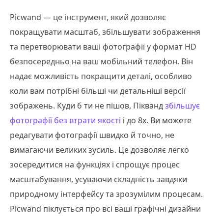
Picwand — це інструмент, який дозволяє
покращувати масштаб, збільшувати зображення
та перетворювати ваші фотографії у формат HD
безпосередньо на ваш мобільний телефон. Він
надає можливість покращити деталі, особливо
коли вам потрібні більші чи детальніші версії
зображень. Куди б ти не пішов, Пікванд
збільшує
фотографії без втрати якості
і до 8х. Ви можете
редагувати фотографії швидко й точно, не
вимагаючи великих зусиль. Це дозволяє легко
зосередитися на функціях і спрощує процес
масштабування, усуваючи складність завдяки
природному інтерфейсу та зрозумілим процесам.
Picwand піклується про всі ваші графічні дизайни