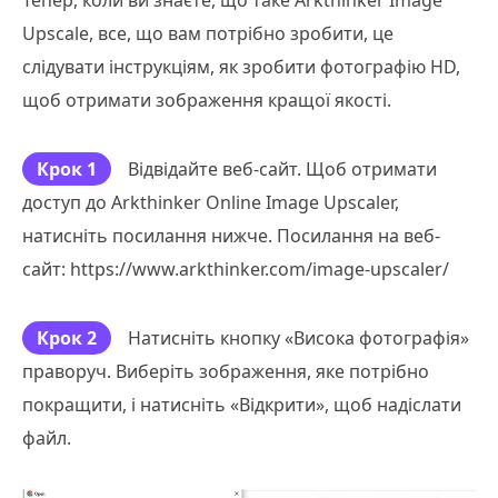
Upscale, все, що вам потрібно зробити, це
слідувати інструкціям, як зробити фотографію HD,
щоб отримати зображення кращої якості.
Крок 1
Відвідайте веб-сайт. Щоб отримати
доступ до Arkthinker Online Image Upscaler,
натисніть посилання нижче. Посилання на веб-
сайт: https://www.arkthinker.com/image-upscaler/
Крок 2
Натисніть кнопку «Висока фотографія»
праворуч. Виберіть зображення, яке потрібно
покращити, і натисніть «Відкрити», щоб надіслати
файл.