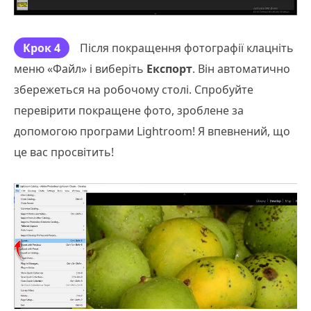
Крок 4
Після покращення фотографії клацніть
меню «Файл» і виберіть
Експорт
. Він автоматично
збережеться на робочому столі. Спробуйте
перевірити покращене фото, зроблене за
допомогою програми Lightroom! Я впевнений, що
це вас просвітить!