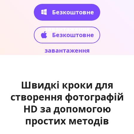
Безкоштовне
завантаження
Безкоштовне
завантаження
Швидкі кроки для
створення фотографій
HD за допомогою
простих методів