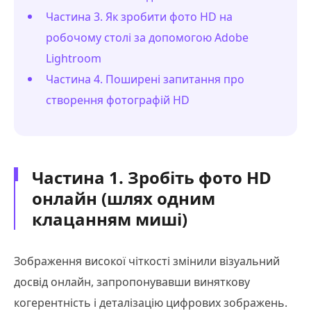
Частина 3. Як зробити фото HD на
робочому столі за допомогою Adobe
Lightroom
Частина 4. Поширені запитання про
створення фотографій HD
Частина 1. Зробіть фото HD
онлайн (шлях одним
клацанням миші)
Зображення високої чіткості змінили візуальний
досвід онлайн, запропонувавши виняткову
когерентність і деталізацію цифрових зображень.