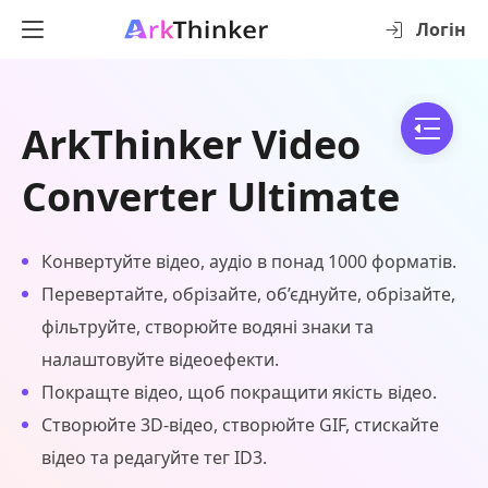
Логін
ArkThinker Video
Converter Ultimate
Конвертуйте відео, аудіо в понад 1000 форматів.
Перевертайте, обрізайте, об’єднуйте, обрізайте,
фільтруйте, створюйте водяні знаки та
налаштовуйте відеоефекти.
Покращте відео, щоб покращити якість відео.
Створюйте 3D-відео, створюйте GIF, стискайте
відео та редагуйте тег ID3.