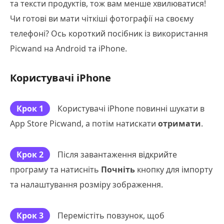
та тексти продуктів, тож вам менше хвилюватися!
Чи готові ви мати чіткіші фотографії на своєму
телефоні? Ось короткий посібник із використання
Picwand на Android та iPhone.
Користувачі iPhone
Крок 1
Користувачі iPhone повинні шукати в
App Store Picwand, а потім натискати
отримати
.
Крок 2
Після завантаження відкрийте
програму та натисніть
Почніть
кнопку для імпорту
та налаштування розміру зображення.
Крок 3
Перемістіть повзунок, щоб