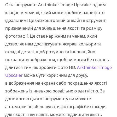
Ось інструмент Arkthinker Image Upscaler одним
клацанням миші, який може зробити ваше фото
ідеальним! Це безкоштовний онлайн-інструмент,
призначений для збільшення якості та розміру
фотографії. Це стає наріжним каменем, який
дозволяє нам досліджувати яскраві кольори та
складні деталі, щоб розумно та інноваційно
покращити зображення, щоб ви могли без вагань
ділитися тим, як зробити фото HD.
Arkthinker Image
Upscaler
може бути корисним для друку,
відображення на екранах або покращення якості
зображень із низькою роздільною здатністю. За
допомогою цього інструменту ви можете
автоматично збільшувати фотографії без шкоди
для якості, і ви навіть можете підвищити якість