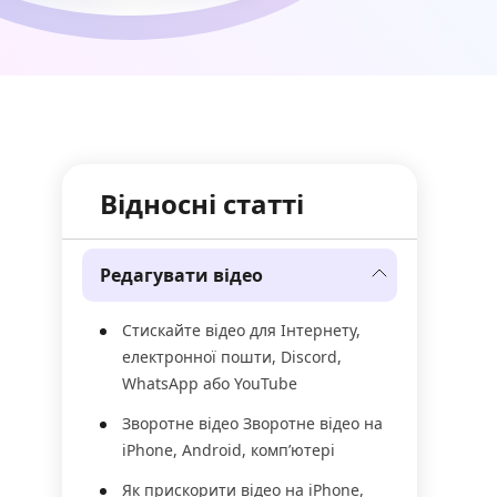
Відносні статті
Редагувати відео
Стискайте відео для Інтернету,
електронної пошти, Discord,
WhatsApp або YouTube
Зворотне відео Зворотне відео на
iPhone, Android, комп’ютері
Як прискорити відео на iPhone,