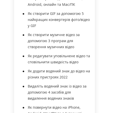
Android, онлайн та Mac/ПК
Як створити GIF за допомогою 5
найкращих конвертерів фото/відео
у GIF
Як створити музичне відео за
допомогою 3 програм для
створення музичних відео
Як редагувати уповільнене відео та
сповільнити швидкість відео
Як додати водяний знак до відео на
різних пристроях 2022
Видаліть водяний знак із відео за
допомогою 4 засобів для
видалення водяних знаків
Як повернути відео на iPhone,