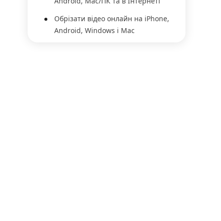
Android, Mac/ПК та в Інтернеті
Обрізати відео онлайн на iPhone,
Android, Windows і Mac