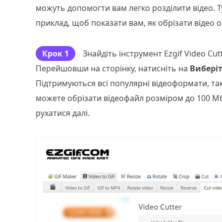
можуть допомогти вам легко розділити відео. 
приклад, щоб показати вам, як обрізати відео 
Крок 1
Знайдіть інструмент Ezgif Video Cut
Перейшовши на сторінку, натисніть на
Вибері
Підтримуються всі популярні відеоформати, такі
можете обрізати відеофайл розміром до 100 Мб
рухатися далі.