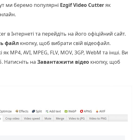
Тут ми беремо популярні
Ezgif Video Cutter
як
онлайн.
ter в Інтернеті та перейдіть на його офіційний сайт.
ть файл
кнопку, щоб вибрати свій відеофайл.
 як MP4, AVI, MPEG, FLV, MOV, 3GP, WebM та інші. Ви
. Натисніть на
Завантажити відео
кнопку, щоб