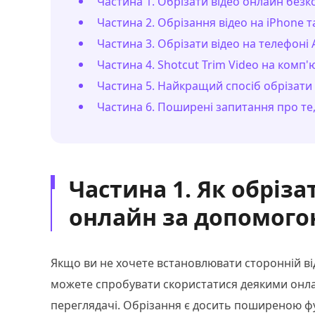
Частина 1. Обрізати відео онлайн без
Частина 2. Обрізання відео на iPhone т
Частина 3. Обрізати відео на телефоні 
Частина 4. Shotcut Trim Video на комп'
Частина 5. Найкращий спосіб обрізати 
Частина 6. Поширені запитання про те,
Частина 1. Як обріз
онлайн за допомогою
Якщо ви не хочете встановлювати сторонній від
можете спробувати скористатися деякими онлай
переглядачі. Обрізання є досить поширеною фу