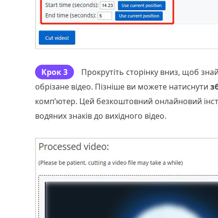
Крок 3
Прокрутіть сторінку вниз, щоб зна
обрізане відео. Пізніше ви можете натиснути
з
комп’ютер. Цей безкоштовний онлайновий інст
водяних знаків до вихідного відео.