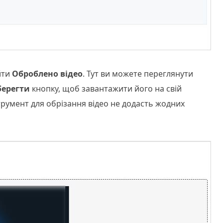
йти
Оброблено відео
. Тут ви можете переглянути
берегти
кнопку, щоб завантажити його на свій
румент для обрізання відео не додасть жодних