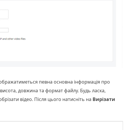
ідображатиметься певна основна інформація про
висота, довжина та формат файлу. Будь ласка,
брізати відео. Після цього натисніть на
Вирізати