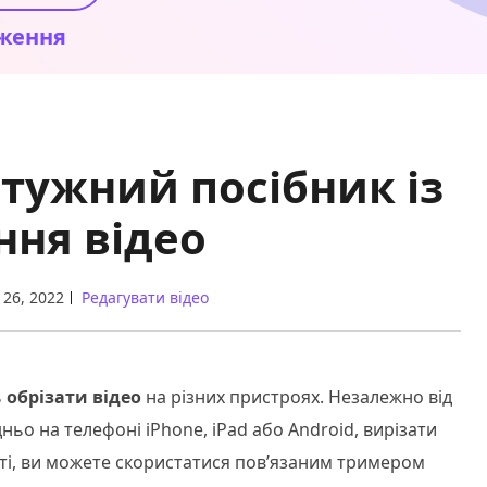
ження
отужний посібник із
ння відео
 26, 2022
Редагувати відео
ь
обрізати відео
на різних пристроях. Незалежно від
ньо на телефоні iPhone, iPad або Android, вирізати
неті, ви можете скористатися пов’язаним тримером