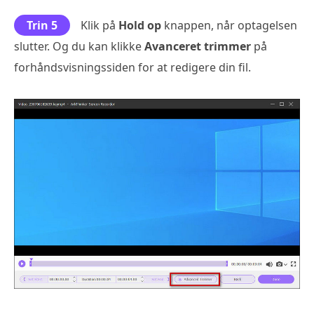
Trin 5
Klik på
Hold op
knappen, når optagelsen
slutter. Og du kan klikke
Avanceret trimmer
på
forhåndsvisningssiden for at redigere din fil.