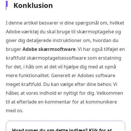
Konklusion
I denne artikel besvarer vi dine spørgsmål om, hvilket
Adobe-værktøj du skal bruge til skærmoptagelse og
giver dig detaljerede instruktioner om, hvordan du
bruger
Adobe skærmsoftware
. Vi har også tilføjet en
kraftfuld skærmoptagelsessoftware som erstatning
for det, i håb om at det vil hjælpe dig med at opnå
mere funktionalitet. Generelt er Adobes software
meget kraftfuld. Du kan vælge efter dine behov. Vi
håber, at vores indhold er nyttigt for dig. Velkommen
til at efterlade en kommentar for at kommunikere
med os.
Hvad synes du om dette indlæg? Klik for at