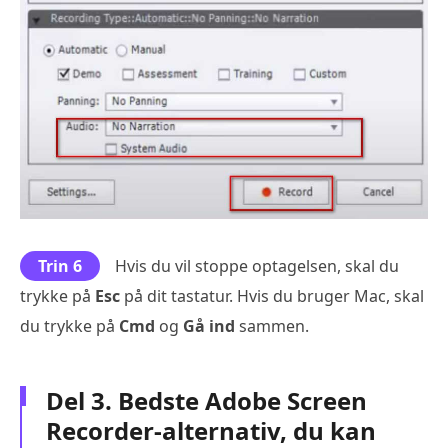
Trin 6
Hvis du vil stoppe optagelsen, skal du
trykke på
Esc
på dit tastatur. Hvis du bruger Mac, skal
du trykke på
Cmd
og
Gå ind
sammen.
Del 3. Bedste Adobe Screen
Recorder-alternativ, du kan