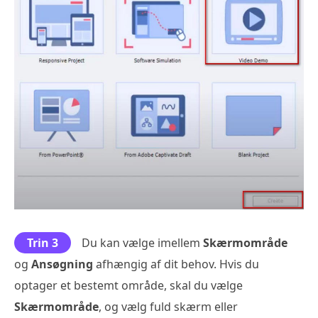
Trin 3
Du kan vælge imellem
Skærmområde
og
Ansøgning
afhængig af dit behov. Hvis du
optager et bestemt område, skal du vælge
Skærmområde
, og vælg fuld skærm eller