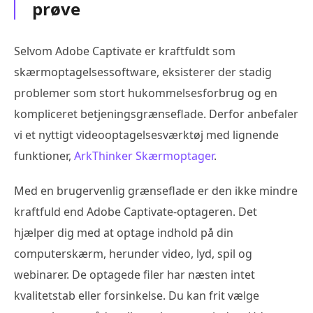
prøve
Selvom Adobe Captivate er kraftfuldt som
skærmoptagelsessoftware, eksisterer der stadig
problemer som stort hukommelsesforbrug og en
kompliceret betjeningsgrænseflade. Derfor anbefaler
vi et nyttigt videooptagelsesværktøj med lignende
funktioner,
ArkThinker Skærmoptager
.
Med en brugervenlig grænseflade er den ikke mindre
kraftfuld end Adobe Captivate-optageren. Det
hjælper dig med at optage indhold på din
computerskærm, herunder video, lyd, spil og
webinarer. De optagede filer har næsten intet
kvalitetstab eller forsinkelse. Du kan frit vælge