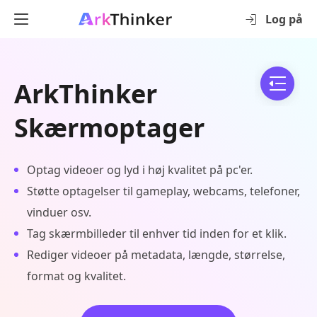
Log på
ArkThinker
Skærmoptager
Optag videoer og lyd i høj kvalitet på pc'er.
Støtte optagelser til gameplay, webcams, telefoner,
vinduer osv.
Tag skærmbilleder til enhver tid inden for et klik.
Rediger videoer på metadata, længde, størrelse,
format og kvalitet.