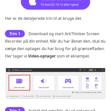
Til macOS 10.12 eller nyere
Her er de detaljerede trin til at bruge det.
Trin 1
Download og start ArkThinker Screen
Recorder på din enhed. Når du har åbnet den, skal du
vælge den optager, du har brug for på grænsefladen.
Her tager vi
Video-optager
som et eksempel.
Trin 2
Indstil det område, du vil optage på