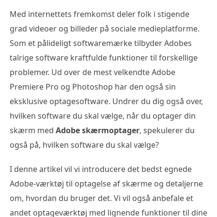
Med internettets fremkomst deler folk i stigende
grad videoer og billeder på sociale medieplatforme.
Som et pålideligt softwaremærke tilbyder Adobes
talrige software kraftfulde funktioner til forskellige
problemer. Ud over de mest velkendte Adobe
Premiere Pro og Photoshop har den også sin
eksklusive optagesoftware. Undrer du dig også over,
hvilken software du skal vælge, når du optager din
skærm med
Adobe skærmoptager
, spekulerer du
også på, hvilken software du skal vælge?
I denne artikel vil vi introducere det bedst egnede
Adobe-værktøj til optagelse af skærme og detaljerne
om, hvordan du bruger det. Vi vil også anbefale et
andet optageværktøj med lignende funktioner til dine