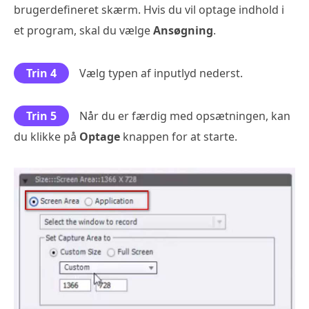
brugerdefineret skærm. Hvis du vil optage indhold i
et program, skal du vælge
Ansøgning
.
Trin 4
Vælg typen af inputlyd nederst.
Trin 5
Når du er færdig med opsætningen, kan
du klikke på
Optage
knappen for at starte.