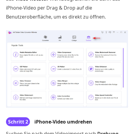
iPhone-Video per Drag & Drop auf die
Benutzeroberfläche, um es direkt zu öffnen.
Schritt 2
iPhone-Video umdrehen
Suchen Sie nach dem Videoimport nach
Drehung