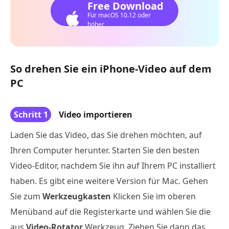
Free Download
Für macOS 10.12 oder
höher
So drehen Sie ein iPhone-Video auf dem
PC
Schritt 1
Video importieren
Laden Sie das Video, das Sie drehen möchten, auf
Ihren Computer herunter. Starten Sie den besten
Video-Editor, nachdem Sie ihn auf Ihrem PC installiert
haben. Es gibt eine weitere Version für Mac. Gehen
Sie zum
Werkzeugkasten
Klicken Sie im oberen
Menüband auf die Registerkarte und wählen Sie die
aus
Video-Rotator
Werkzeug. Ziehen Sie dann das