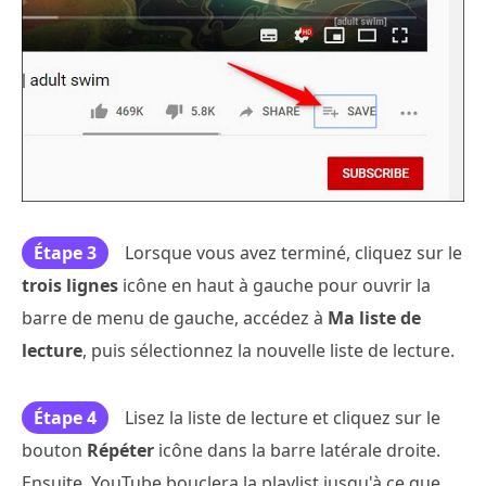
Étape 3
Lorsque vous avez terminé, cliquez sur le
trois lignes
icône en haut à gauche pour ouvrir la
barre de menu de gauche, accédez à
Ma liste de
lecture
, puis sélectionnez la nouvelle liste de lecture.
Étape 4
Lisez la liste de lecture et cliquez sur le
bouton
Répéter
icône dans la barre latérale droite.
Ensuite, YouTube bouclera la playlist jusqu'à ce que