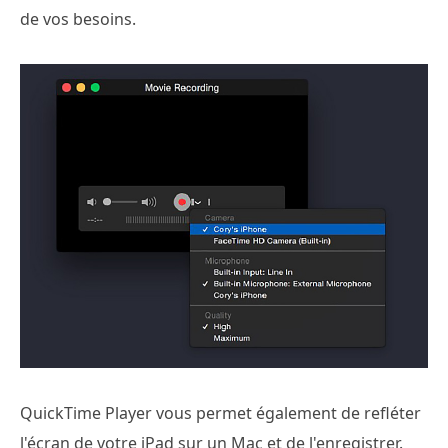
de vos besoins.
QuickTime Player vous permet également de refléter
l'écran de votre iPad sur un Mac et de l'enregistrer.