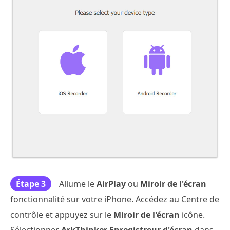
Étape 3
Allume le
AirPlay
ou
Miroir de l'écran
fonctionnalité sur votre iPhone. Accédez au Centre de
contrôle et appuyez sur le
Miroir de l'écran
icône.
Sélectionner
ArkThinker Enregistreur d'écran
dans