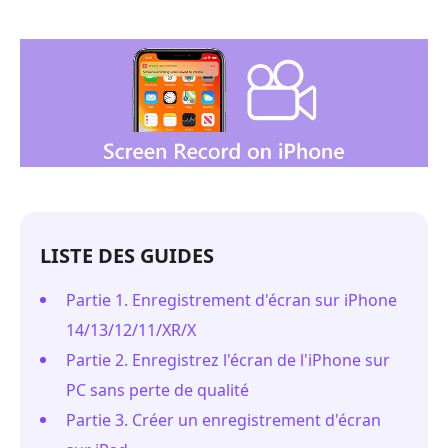
LISTE DES GUIDES
Partie 1. Enregistrement d'écran sur iPhone
14/13/12/11/XR/X
Partie 2. Enregistrez l'écran de l'iPhone sur
PC sans perte de qualité
Partie 3. Créer un enregistrement d'écran