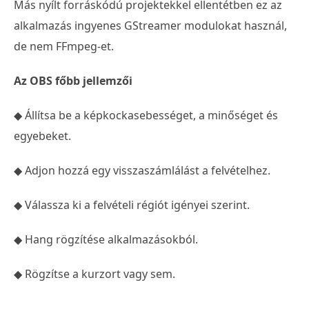
Más nyílt forráskódú projektekkel ellentétben ez az
alkalmazás ingyenes GStreamer modulokat használ,
de nem FFmpeg-et.
Az OBS főbb jellemzői
◆ Állítsa be a képkockasebességet, a minőséget és
egyebeket.
◆ Adjon hozzá egy visszaszámlálást a felvételhez.
◆ Válassza ki a felvételi régiót igényei szerint.
◆ Hang rögzítése alkalmazásokból.
◆ Rögzítse a kurzort vagy sem.