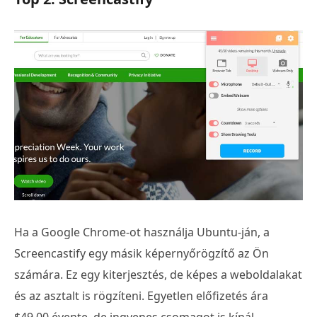
Ha a Google Chrome-ot használja Ubuntu-ján, a
Screencastify egy másik képernyőrögzítő az Ön
számára. Ez egy kiterjesztés, de képes a weboldalakat
és az asztalt is rögzíteni. Egyetlen előfizetés ára
$49,00 évente, de ingyenes csomagot is kínál