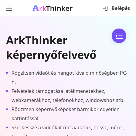
Belépés
ArkThinker
képernyőfelvevő
Rögzítsen videót és hangot kiváló minőségben PC-
n.
Felvételek támogatása játékmenetekhez,
webkamerákhoz, telefonokhoz, windowshoz stb.
Rögzítsen képernyőképeket bármikor egyetlen
kattintással.
Szerkessze a videókat metaadatok, hossz, méret,