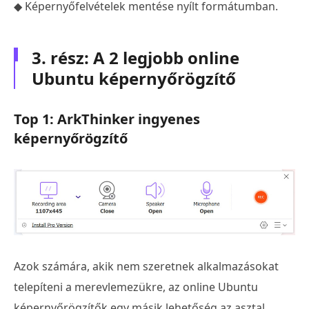
◆ Képernyőfelvételek mentése nyílt formátumban.
3. rész: A 2 legjobb online
Ubuntu képernyőrögzítő
Top 1: ArkThinker ingyenes
képernyőrögzítő
Azok számára, akik nem szeretnek alkalmazásokat
telepíteni a merevlemezükre, az online Ubuntu
képernyőrögzítők egy másik lehetőség az asztal