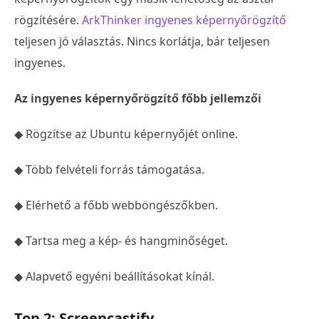
rögzítésére.
ArkThinker ingyenes képernyőrögzítő
teljesen jó választás. Nincs korlátja, bár teljesen
ingyenes.
Az ingyenes képernyőrögzítő főbb jellemzői
◆ Rögzítse az Ubuntu képernyőjét online.
◆ Több felvételi forrás támogatása.
◆ Elérhető a főbb webböngészőkben.
◆ Tartsa meg a kép- és hangminőséget.
◆ Alapvető egyéni beállításokat kínál.
Top 2: Screencastify