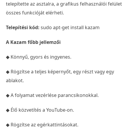
telepítette az asztalra, a grafikus felhasználói felület
összes funkcióját elérheti.
Telepítési kód:
sudo apt-get install kazam
A Kazam főbb jellemzői
◆ Könnyű, gyors és ingyenes.
◆ Rögzítse a teljes képernyőt, egy részt vagy egy
ablakot.
◆ A folyamat vezérlése parancsikonokkal.
◆ Élő közvetítés a YouTube-on.
◆ Rögzítse az egérkattintásokat.