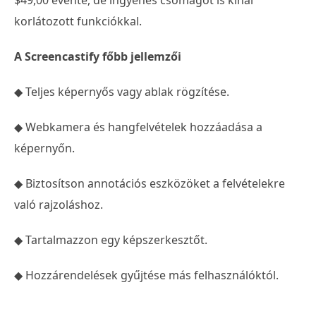
korlátozott funkciókkal.
A Screencastify főbb jellemzői
◆ Teljes képernyős vagy ablak rögzítése.
◆ Webkamera és hangfelvételek hozzáadása a
képernyőn.
◆ Biztosítson annotációs eszközöket a felvételekre
való rajzoláshoz.
◆ Tartalmazzon egy képszerkesztőt.
◆ Hozzárendelések gyűjtése más felhasználóktól.