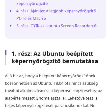
képernyőrögzítő
4. rész: Ajánlás: A legjobb képernyőrögzítő
PC-re és Mac-re
5. rész: GYIK az Ubuntu Screen Recorderről
1. rész: Az Ubuntu beépített
képernyőrögzítő bemutatása
A jó hír az, hogy a beépített képernyőrögzítőnek
köszönhetően az Ubuntu 18.04 óta nincs szükség
további alkalmazásokra a képernyő rögzítéséhez az
alapértelmezett Gnome asztallal. Lehetővé teszi a
teljes képernyő rögzítését parancsikonokkal. Ne