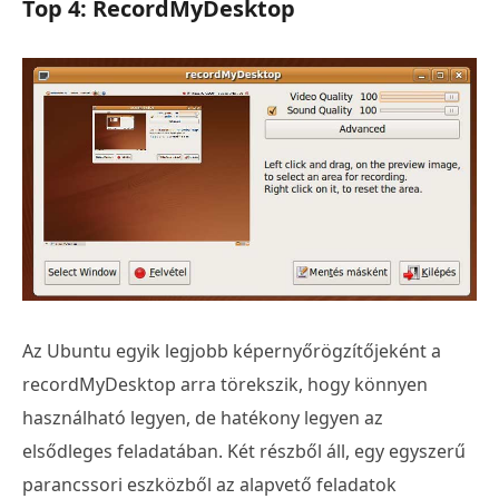
Top 4: RecordMyDesktop
Az Ubuntu egyik legjobb képernyőrögzítőjeként a
recordMyDesktop arra törekszik, hogy könnyen
használható legyen, de hatékony legyen az
elsődleges feladatában. Két részből áll, egy egyszerű
parancssori eszközből az alapvető feladatok