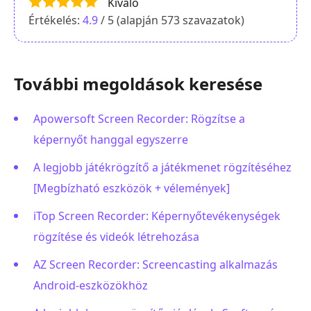
Kiváló
Értékelés:
4.9
/ 5 (alapján
573
szavazatok)
További megoldások keresése
Apowersoft Screen Recorder: Rögzítse a
képernyőt hanggal egyszerre
A legjobb játékrögzítő a játékmenet rögzítéséhez
[Megbízható eszközök + vélemények]
iTop Screen Recorder: Képernyőtevékenységek
rögzítése és videók létrehozása
AZ Screen Recorder: Screencasting alkalmazás
Android-eszközökhöz