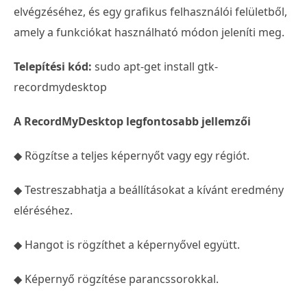
elvégzéséhez, és egy grafikus felhasználói felületből,
amely a funkciókat használható módon jeleníti meg.
Telepítési kód:
sudo apt-get install gtk-
recordmydesktop
A RecordMyDesktop legfontosabb jellemzői
◆ Rögzítse a teljes képernyőt vagy egy régiót.
◆ Testreszabhatja a beállításokat a kívánt eredmény
eléréséhez.
◆ Hangot is rögzíthet a képernyővel együtt.
◆ Képernyő rögzítése parancssorokkal.