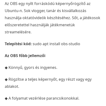
Az OBS egy nyílt forráskódú képernyőrögzítő az
Ubuntu-n. Sok vlogger, tanár és kisvállalkozás
használja oktatóvideók készítéséhez. Sőt, a játékosok
előszeretettel használják játékmenetük
streamelésére.
Telepítési kód:
sudo apt install obs-studio
Az OBS főbb jellemzői
◆ Könnyű, gyors és ingyenes.
◆ Rögzítse a teljes képernyőt, egy részt vagy egy
ablakot.
◆ A folyamat vezérlése parancsikonokkal.