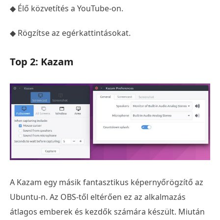
◆ Élő közvetítés a YouTube-on.
◆ Rögzítse az egérkattintásokat.
Top 2: Kazam
A Kazam egy másik fantasztikus képernyőrögzítő az
Ubuntu-n. Az OBS-től eltérően ez az alkalmazás
átlagos emberek és kezdők számára készült. Miután