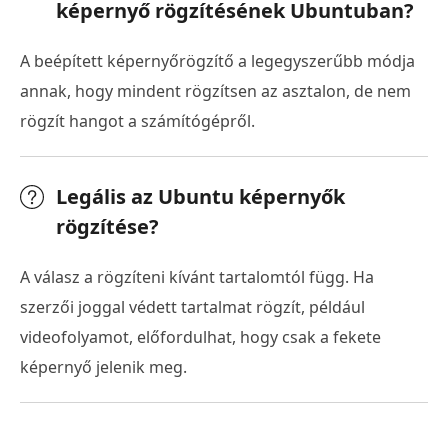
képernyő rögzítésének Ubuntuban?
A beépített képernyőrögzítő a legegyszerűbb módja
annak, hogy mindent rögzítsen az asztalon, de nem
rögzít hangot a számítógépről.
Legális az Ubuntu képernyők
rögzítése?
A válasz a rögzíteni kívánt tartalomtól függ. Ha
szerzői joggal védett tartalmat rögzít, például
videofolyamot, előfordulhat, hogy csak a fekete
képernyő jelenik meg.