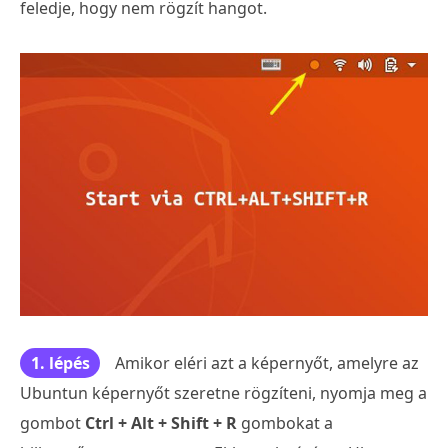
feledje, hogy nem rögzít hangot.
1. lépés
Amikor eléri azt a képernyőt, amelyre az
Ubuntun képernyőt szeretne rögzíteni, nyomja meg a
gombot
Ctrl + Alt + Shift + R
gombokat a