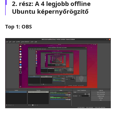
2. rész: A 4 legjobb offline
Ubuntu képernyőrögzítő
Top 1: OBS