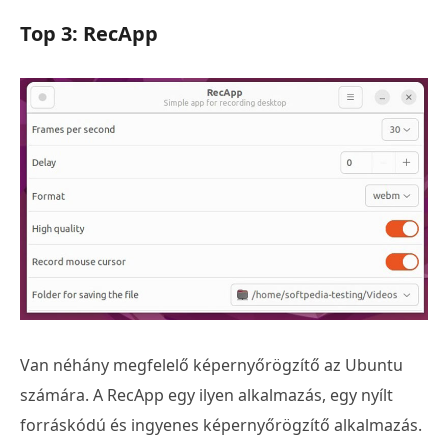
Top 3: RecApp
Van néhány megfelelő képernyőrögzítő az Ubuntu
számára. A RecApp egy ilyen alkalmazás, egy nyílt
forráskódú és ingyenes képernyőrögzítő alkalmazás.