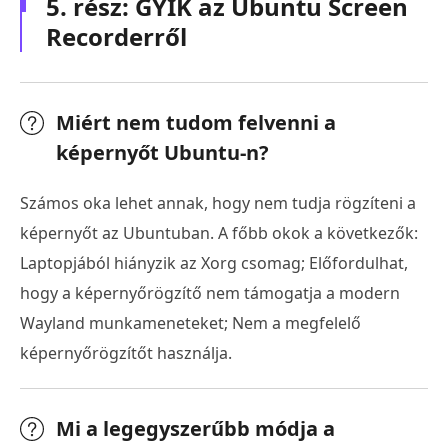
5. rész: GYIK az Ubuntu Screen
Recorderről
Miért nem tudom felvenni a
képernyőt Ubuntu-n?
Számos oka lehet annak, hogy nem tudja rögzíteni a
képernyőt az Ubuntuban. A főbb okok a következők:
Laptopjából hiányzik az Xorg csomag; Előfordulhat,
hogy a képernyőrögzítő nem támogatja a modern
Wayland munkameneteket; Nem a megfelelő
képernyőrögzítőt használja.
Mi a legegyszerűbb módja a