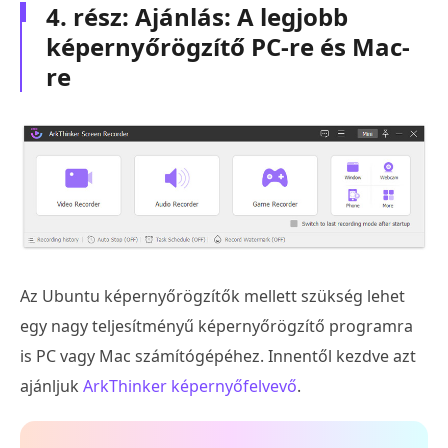
4. rész: Ajánlás: A legjobb
képernyőrögzítő PC-re és Mac-
re
Az Ubuntu képernyőrögzítők mellett szükség lehet
egy nagy teljesítményű képernyőrögzítő programra
is PC vagy Mac számítógépéhez. Innentől kezdve azt
ajánljuk
ArkThinker képernyőfelvevő
.