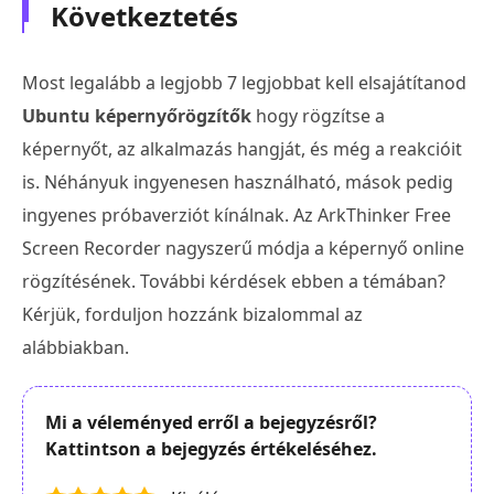
Következtetés
Most legalább a legjobb 7 legjobbat kell elsajátítanod
Ubuntu képernyőrögzítők
hogy rögzítse a
képernyőt, az alkalmazás hangját, és még a reakcióit
is. Néhányuk ingyenesen használható, mások pedig
ingyenes próbaverziót kínálnak. Az ArkThinker Free
Screen Recorder nagyszerű módja a képernyő online
rögzítésének. További kérdések ebben a témában?
Kérjük, forduljon hozzánk bizalommal az
alábbiakban.
Mi a véleményed erről a bejegyzésről?
Kattintson a bejegyzés értékeléséhez.