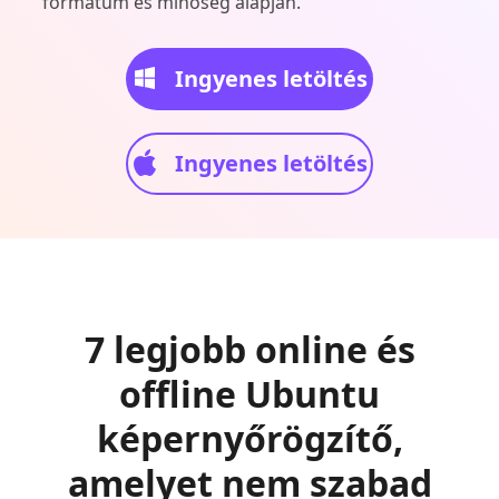
formátum és minőség alapján.
Ingyenes letöltés
Ingyenes letöltés
7 legjobb online és
offline Ubuntu
képernyőrögzítő,
amelyet nem szabad