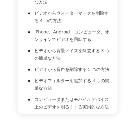
な方法
ビデオからウォーターマークを削除す
る 4 つの方法
iPhone、Android、コンピュータ、オ
ンラインでビデオを回転する
ビデオから背景ノイズを除去する 3 つ
の簡単な方法
ビデオから音声を削除する 5 つの方法
ビデオフィルターを追加する 4 つの簡
単な方法
コンピュータまたはモバイルデバイス
上のビデオを明るくする実用的な方法