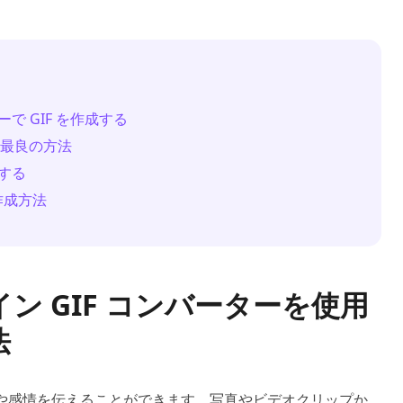
ーで GIF を作成する
する最良の方法
成する
 の作成方法
ライン GIF コンバーターを使用
法
考えや感情を伝えることができます。写真やビデオクリップか