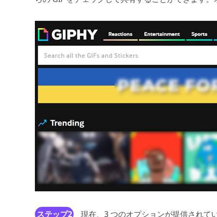
ステップ2
現在、3 つのオプションが提供されて