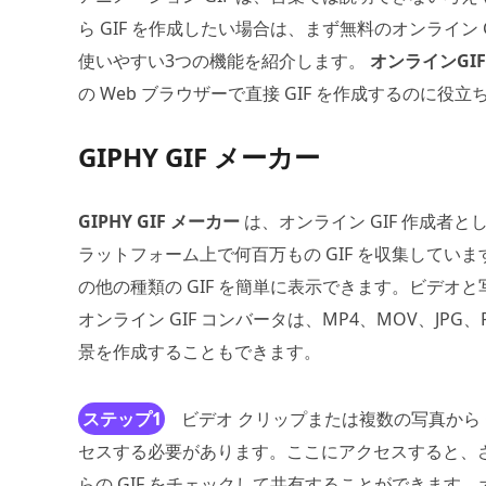
ら GIF を作成したい場合は、まず無料のオンライン
使いやすい3つの機能を紹介します。
オンラインGI
の Web ブラウザーで直接 GIF を作成するのに役立
GIPHY GIF メーカー
GIPHY GIF メーカー
は、オンライン GIF 作成者と
ラットフォーム上で何百万もの GIF を収集して
の他の種類の GIF を簡単に表示できます。ビデオと
オンライン GIF コンバータは、MP4、MOV、JPG
景を作成することもできます。
ステップ1
ビデオ クリップまたは複数の写真から G
セスする必要があります。ここにアクセスすると、さ
らの GIF をチェックして共有することができます。