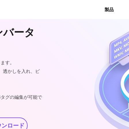
製品
コンバータ
します。
、透かしを入れ、ビ
D3タグの編集が可能で
ウンロード