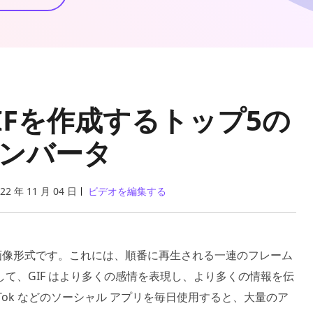
IFを作成するトップ5の
コンバータ
22 年 11 月 04 日
ビデオを編集する
t) は、一般的な画像形式です。これには、順番に再生される一連のフレーム
て、GIF はより多くの感情を表現し、より多くの情報を伝
、TikTok などのソーシャル アプリを毎日使用すると、大量のア