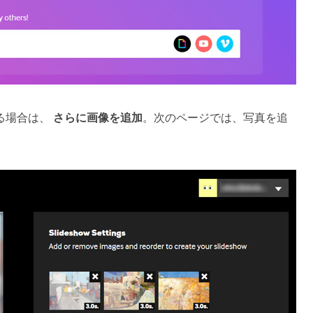
ある場合は、
さらに画像を追加
。次のページでは、写真を追