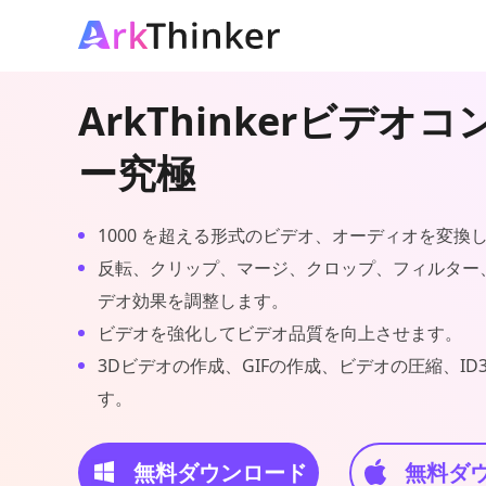
ArkThinkerビデオ
ー究極
1000 を超える形式のビデオ、オーディオを変換
反転、クリップ、マージ、クロップ、フィルター
デオ効果を調整します。
ビデオを強化してビデオ品質を向上させます。
3Dビデオの作成、GIFの作成、ビデオの圧縮、I
す。
無料ダウンロード
無料ダ