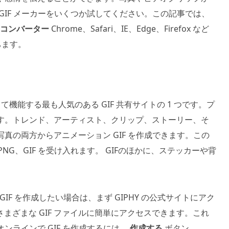
 GIF メーカーをいくつか試してください。この記事では、
Fコンバーター
Chrome、Safari、IE、Edge、Firefox など
ちます。
して機能する最も人気のある GIF 共有サイトの 1 つです。プ
います。トレンド、アーティスト、クリップ、ストーリー、そ
写真の両方からアニメーション GIF を作成できます。この
、PNG、GIF を受け入れます。 GIFのほかに、ステッカーや背
IF を作成したい場合は、まず GIPHY の公式サイトにアク
まざまな GIF ファイルに簡単にアクセスできます。これ
オンラインで GIF を作成するには、
作成する
ボタン。