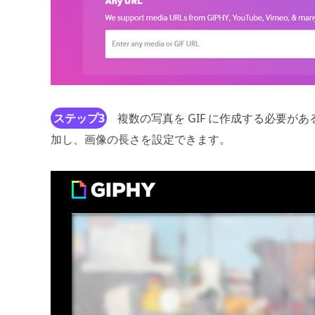
ステップ3
複数の写真を GIF に作成する必要が
加し、画像の長さを設定できます。