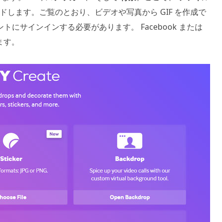
します。ご覧のとおり、ビデオや写真から GIF を作成で
にサインインする必要があります。 Facebook または
ます。