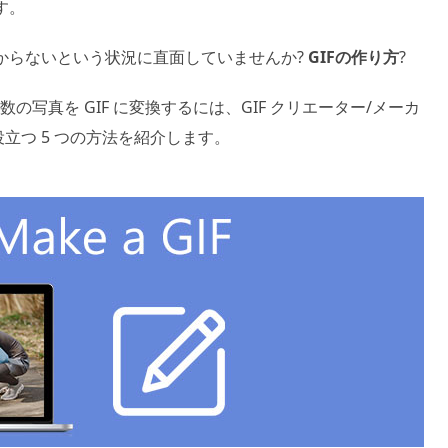
す。
わからないという状況に直面していませんか?
GIFの作り方
?
の写真を GIF に変換するには、GIF クリエーター/メーカ
立つ 5 つの方法を紹介します。