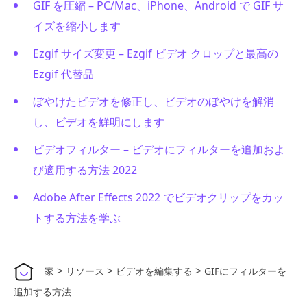
GIF を圧縮 – PC/Mac、iPhone、Android で GIF サ
イズを縮小します
Ezgif サイズ変更 – Ezgif ビデオ クロップと最高の
Ezgif 代替品
ぼやけたビデオを修正し、ビデオのぼやけを解消
し、ビデオを鮮明にします
ビデオフィルター – ビデオにフィルターを追加およ
び適用する方法 2022
Adobe After Effects 2022 でビデオクリップをカッ
トする方法を学ぶ
>
>
>
家
リソース
ビデオを編集する
GIFにフィルターを
追加する方法