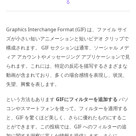
る
Graphics Interchange Format (GIF) は、ファイル サイ
ズが小さい短いアニメーションと短いビデオ クリップで
構成されます。 GIF セクションは通常、ソーシャル メデ
ィア アカウントやメッセージング アプリケーションで見
られます。これには、特定の反応を描写するさまざまな
動画が含まれており、多くの場合感情を表現し、状況、
失望、興奮を表します。
という方法もあります
GIFにフィルターを追加する
パソ
コンやスマートフォンを使って。フィルターを適用する
と、GIF を驚くほど美しく、さらに優れたものにするこ
とができます。この投稿では、GIF へのフィルターの追
加に関する洞察に富んだ情報を提供します。さらに、