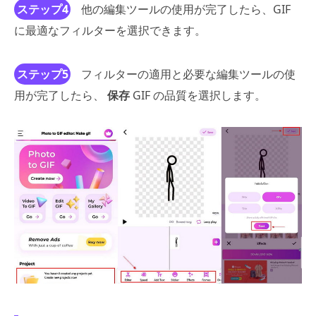
ステップ4
他の編集ツールの使用が完了したら、GIF
に最適なフィルターを選択できます。
ステップ5
フィルターの適用と必要な編集ツールの使
用が完了したら、
保存
GIF の品質を選択します。