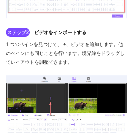
ステップ2
ビデオをインポートする
1 つのペインを見つけて、
+
、ビデオを追加します。他
のペインにも同じことを行います。境界線をドラッグし
てレイアウトを調整できます。