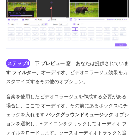
ステップ4
下
プレビュー
窓、あなたは提供されていま
す
フィルター、オーディオ
、ビデオコラージュ効果をカ
スタマイズするその他のオプション。
音楽を使用したビデオコラージュを作成する必要がある
場合は、ここで
オーディオ
、その前にあるボックスにチ
ェックを入れます
バックグラウンドミュージック
オプシ
ョンを選択し、+ アイコンをクリックしてオーディオ フ
ァイルをロードします。ソースオーディオトラックと追