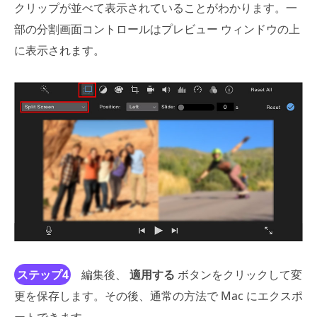
クリップが並べて表示されていることがわかります。一
部の分割画面コントロールはプレビュー ウィンドウの上
に表示されます。
ステップ4
編集後、
適用する
ボタンをクリックして変
更を保存します。その後、通常の方法で Mac にエクスポ
ートできます。