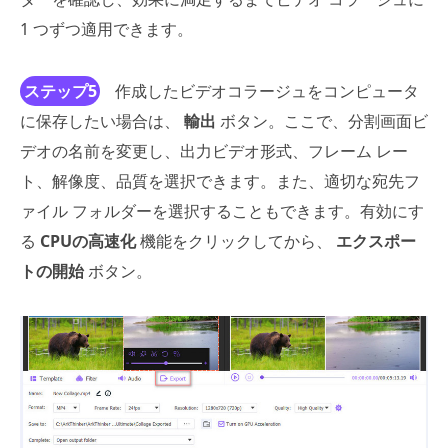
1 つずつ適用できます。
ステップ5
作成したビデオコラージュをコンピュータ
に保存したい場合は、
輸出
ボタン。ここで、分割画面ビ
デオの名前を変更し、出力ビデオ形式、フレーム レー
ト、解像度、品質を選択できます。また、適切な宛先フ
ァイル フォルダーを選択することもできます。有効にす
る
CPUの高速化
機能をクリックしてから、
エクスポー
トの開始
ボタン。