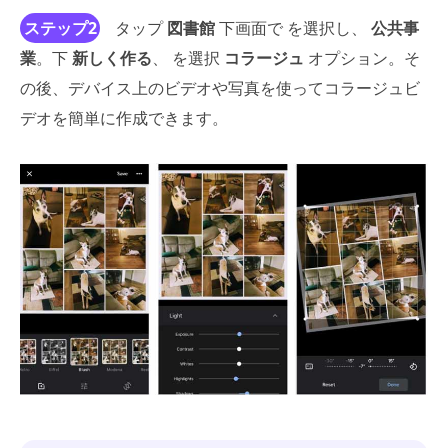
ステップ2
タップ
図書館
下画面で を選択し、
公共事
業
。下
新しく作る
、 を選択
コラージュ
オプション。そ
の後、デバイス上のビデオや写真を使ってコラージュビ
デオを簡単に作成できます。