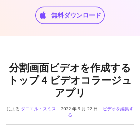
無料ダウンロード
分割画面ビデオを作成する
トップ 4 ビデオコラージュ
アプリ
による
ダニエル・スミス
2022 年 9 月 22 日
ビデオを編集す
る