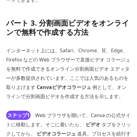
パート 3. 分割画面ビデオをオンライ
ンで無料で作成する方法
インターネット上には、Safari、Chrome、IE、Edge、
Firefox などの Web ブラウザーで直接ビデオ コラージュ
を無料で作成できるオンライン分割画面ビデオ エディタ
ーが多数提供されています。ここでは人気のあるものを
取り上げます
Canvaビデオコラージュ
例として、オン
ラインで分割画面ビデオを作成する方法を示します。
ステップ1
Web ブラウザを開いて、Canva の公式サイ
トに移動します。そこに着いたら、
ビデオ
タブをクリッ
クしてから、
ビデオコラージュ
道具。プロセスを続行す