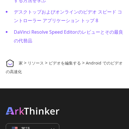
する方法を学ぶ
デスクトップおよびオンラインのビデオ スピード コ
ントローラー アプリケーション トップ 8
DaVinci Resolve Speed Editorのレビューとその最良
の代替品
>
>
>
家
リソース
ビデオを編集する
Android でのビデオ
の高速化