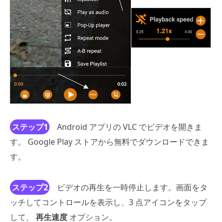
ステップ1
Android アプリの VLC でビデオを開きま
す。 Google Play ストアから無料でダウンロードできま
す。
ステップ2
ビデオの再生を一時停止します。画面をタ
ッチしてコントロールを表示し、3 点アイコンをタップ
して、
再生速度
オプション。