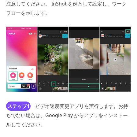
注意してください。 InShot を例として設定し、ワーク
フローを示します。
ステップ1
ビデオ速度変更アプリを実行します。お持
ちでない場合は、Google Play からアプリをインストー
ルしてください。