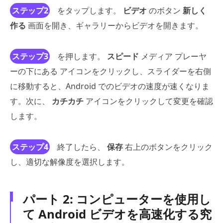
ステップ2
をタップします。
ビデオ
のボタン
新しく
作る
画面を開き、ギャラリーからビデオを開きます。
ステップ3
を押します。
スピード
メディア プレーヤ
ーの下にある アイコンをクリックし、スライダーを右側
に移動すると、Android でのビデオの速度が速くなりま
す。次に、
カチカチ
アイコンをクリックして変更を確認
します。
ステップ4
終了したら、
保存
右上のボタンをクリック
し、適切な解像度を選択します。
パート 2: コンピューターを使用し
て Android ビデオを高速化する究