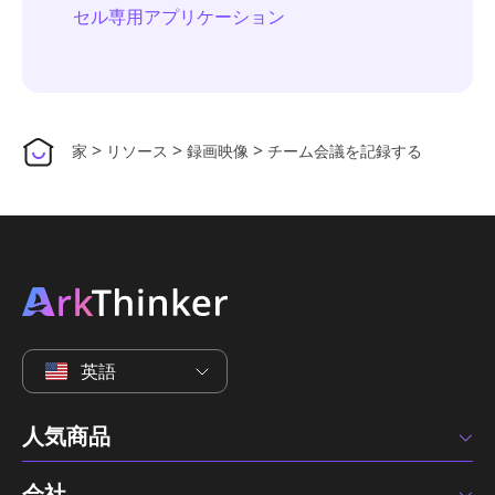
セル専用アプリケーション
>
>
>
家
リソース
録画映像
チーム会議を記録する
英語
人気商品
会社