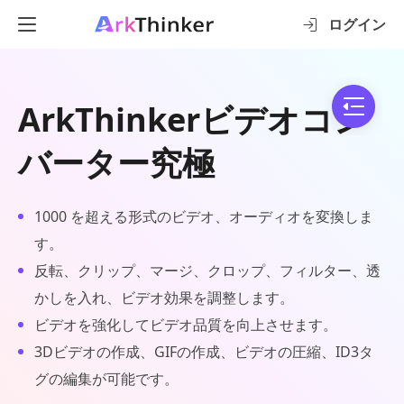
ログイン
ArkThinkerビデオコン
バーター究極
1000 を超える形式のビデオ、オーディオを変換しま
す。
反転、クリップ、マージ、クロップ、フィルター、透
かしを入れ、ビデオ効果を調整します。
ビデオを強化してビデオ品質を向上させます。
3Dビデオの作成、GIFの作成、ビデオの圧縮、ID3タ
グの編集が可能です。