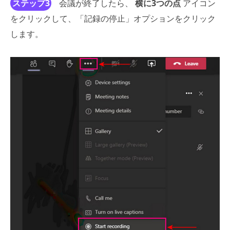
ステップ3
会議が終了したら、
横に3つの点
アイコン
をクリックして、「記録の停止」オプションをクリック
します。