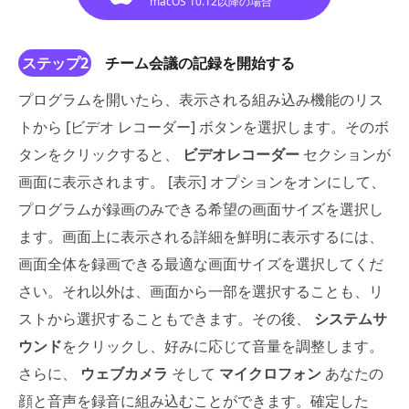
macOS 10.12以降の場合
ステップ2
チーム会議の記録を開始する
プログラムを開いたら、表示される組み込み機能のリス
トから [ビデオ レコーダー] ボタンを選択します。そのボ
タンをクリックすると、
ビデオレコーダー
セクションが
画面に表示されます。 [表示] オプションをオンにして、
プログラムが録画のみできる希望の画面サイズを選択し
ます。画面上に表示される詳細を鮮明に表示するには、
画面全体を録画できる最適な画面サイズを選択してくだ
さい。それ以外は、画面から一部を選択することも、リ
ストから選択することもできます。その後、
システムサ
ウンド
をクリックし、好みに応じて音量を調整します。
さらに、
ウェブカメラ
そして
マイクロフォン
あなたの
顔と音声を録音に組み込むことができます。確定した