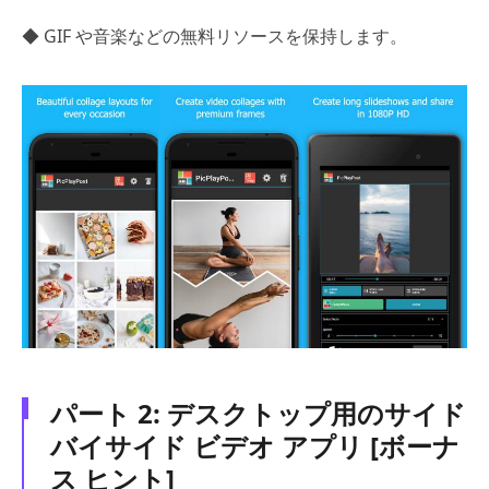
◆ GIF や音楽などの無料リソースを保持します。
パート 2: デスクトップ用のサイド
バイサイド ビデオ アプリ [ボーナ
ス ヒント]