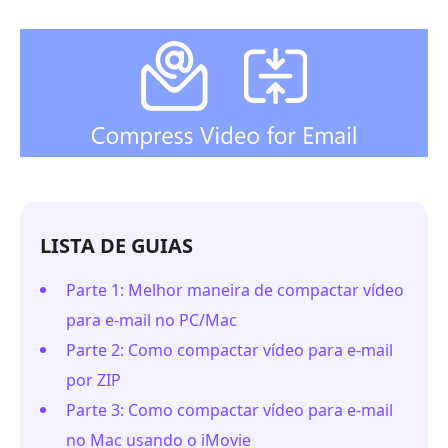
LISTA DE GUIAS
Parte 1: Melhor maneira de compactar vídeo
para e-mail no PC/Mac
Parte 2: Como compactar vídeo para e-mail
por ZIP
Parte 3: Como compactar vídeo para e-mail
no Mac usando o iMovie