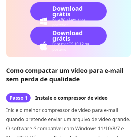
Download
grátis
Para Windows 7 ou
posterior
Download
grátis
Para macOS 10.12 ou
posterior
Como compactar um vídeo para e-mail
sem perda de qualidade
Passo 1
Instale o compressor de vídeo
Inicie o melhor compressor de vídeo para e-mail
quando pretende enviar um arquivo de vídeo grande.
O software é compatível com Windows 11/10/8/7 e