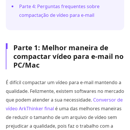
Parte 4: Perguntas frequentes sobre
compactação de vídeo para e-mail
Parte 1: Melhor maneira de
compactar vídeo para e-mail no
PC/Mac
É difícil compactar um vídeo para e-mail mantendo a
qualidade. Felizmente, existem softwares no mercado
que podem atender a sua necessidade.
Conversor de
vídeo ArkThinker final
é uma das melhores maneiras
de reduzir o tamanho de um arquivo de vídeo sem
prejudicar a qualidade, pois faz o trabalho com a