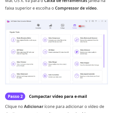
Mac OS X. Vá para o
Caixa de ferramentas
janela na
faixa superior e escolha o
Compressor de vídeo
.
Passo 2
Compactar vídeo para e-mail
Clique no
Adicionar
ícone para adicionar o vídeo de