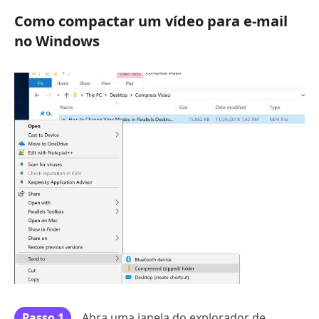
Como compactar um vídeo para e-mail
no Windows
Passo 1
Abra uma janela do explorador de