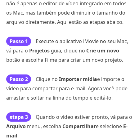
não é apenas o editor de vídeo integrado em todos
os Mac, mas também pode diminuir o tamanho do
arquivo diretamente. Aqui estão as etapas abaixo.
Passo 1
Execute o aplicativo iMovie no seu Mac,
vá para o
Projetos
guia, clique no
Crie um novo
botão e escolha Filme para criar um novo projeto.
Passo 2
Clique no
Importar mídia
e importe o
vídeo para compactar para e-mail. Agora você pode
arrastar e soltar na linha do tempo e editá-lo.
etapa 3
Quando o vídeo estiver pronto, vá para o
Arquivo
menu, escolha
Compartilhar
e selecione
E-
mail
.