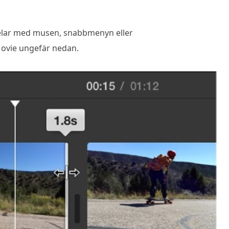
 delar med musen, snabbmenyn eller
Movie ungefär nedan.