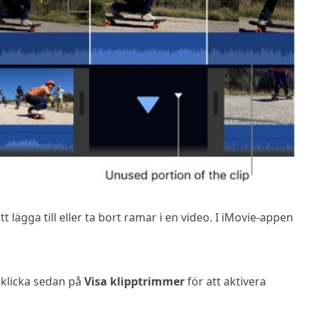
t lägga till eller ta bort ramar i en video. I iMovie-appen
klicka sedan på
Visa klipptrimmer
för att aktivera