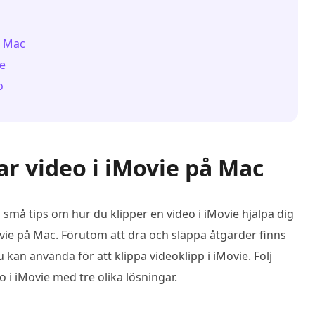
å Mac
ve
o
r video i iMovie på Mac
 små tips om hur du klipper en video i iMovie hjälpa dig
vie på Mac. Förutom att dra och släppa åtgärder finns
n använda för att klippa videoklipp i iMovie. Följ
 i iMovie med tre olika lösningar.