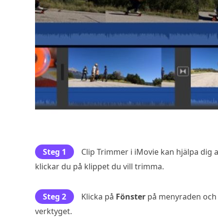
Steg 1
Clip Trimmer i iMovie kan hjälpa dig at
klickar du på klippet du vill trimma.
Steg 2
Klicka på
Fönster
på menyraden och 
verktyget.