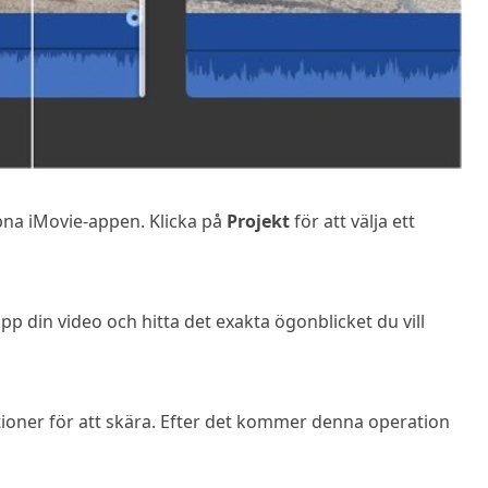
pna iMovie-appen. Klicka på
Projekt
för att välja ett
upp din video och hitta det exakta ögonblicket du vill
oner för att skära. Efter det kommer denna operation