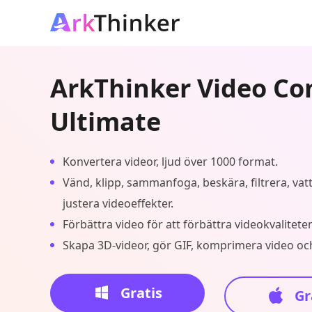
ArkThinker Video Co
Ultimate
Konvertera videor, ljud över 1000 format.
Vänd, klipp, sammanfoga, beskära, filtrera, va
justera videoeffekter.
Förbättra video för att förbättra videokvalitete
Skapa 3D-videor, gör GIF, komprimera video oc
Gratis
Gr