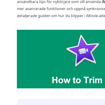
användbara tips för nybörjare som vill använda
i
mer avancerade funktioner och uppnå synkronise
detaljerade guiden om hur du klipper i iMovie-alte