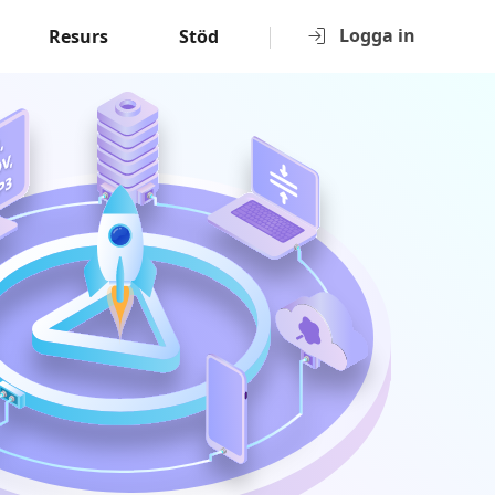
Logga in
Resurs
Stöd