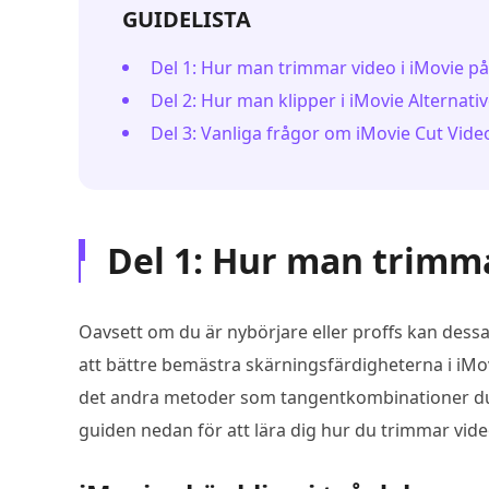
GUIDELISTA
Del 1: Hur man trimmar video i iMovie p
Del 2: Hur man klipper i iMovie Alternati
Del 3: Vanliga frågor om iMovie Cut Vide
Del 1: Hur man trimma
Oavsett om du är nybörjare eller proffs kan dessa
att bättre bemästra skärningsfärdigheterna i iMo
det andra metoder som tangentkombinationer du ka
guiden nedan för att lära dig hur du trimmar video