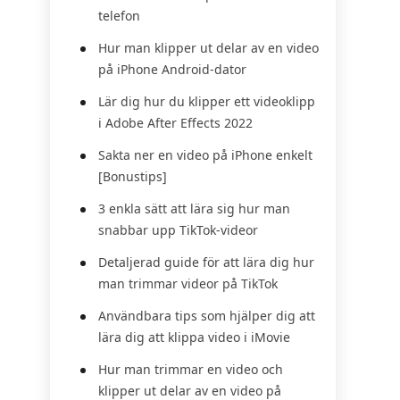
telefon
Hur man klipper ut delar av en video
på iPhone Android-dator
Lär dig hur du klipper ett videoklipp
i Adobe After Effects 2022
Sakta ner en video på iPhone enkelt
[Bonustips]
3 enkla sätt att lära sig hur man
snabbar upp TikTok-videor
Detaljerad guide för att lära dig hur
man trimmar videor på TikTok
Användbara tips som hjälper dig att
lära dig att klippa video i iMovie
Hur man trimmar en video och
klipper ut delar av en video på