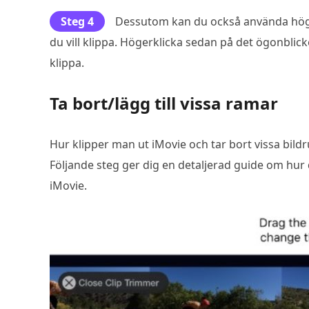
Steg 4
Dessutom kan du också använda höger-
du vill klippa. Högerklicka sedan på det ögonblic
klippa.
Ta bort/lägg till vissa ramar
Hur klipper man ut iMovie och tar bort vissa bildr
Följande steg ger dig en detaljerad guide om hur du
iMovie.