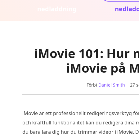
nedladdning
nedlad
iMovie 101: Hur 
iMovie på M
Förbi
Daniel Smith
27 
iMovie är ett professionellt redigeringsverktyg 
och kraftfull funktionalitet kan du redigera dina me
du bara lära dig hur du trimmar videor i iMovie. 