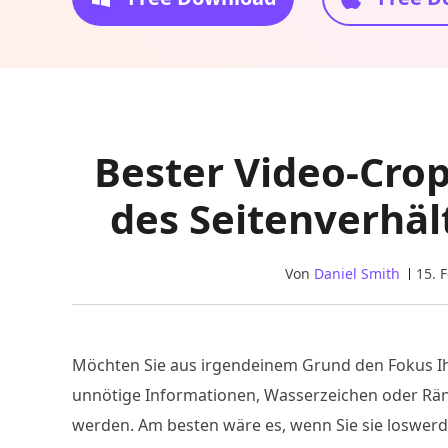
Bester Video-Cro
des Seitenverhäl
Von
Daniel Smith
15. 
Möchten Sie aus irgendeinem Grund den Fokus I
unnötige Informationen, Wasserzeichen oder Ränd
werden. Am besten wäre es, wenn Sie sie loswer