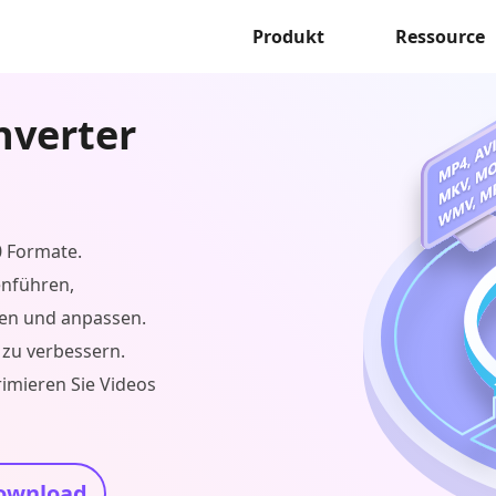
Produkt
Ressource
nverter
0 Formate.
enführen,
hen und anpassen.
 zu verbessern.
rimieren Sie Videos
ownload