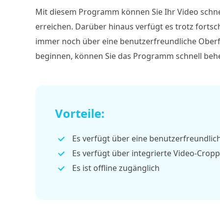
Mit diesem Programm können Sie Ihr Video schnel
erreichen. Darüber hinaus verfügt es trotz forts
immer noch über eine benutzerfreundliche Oberfl
beginnen, können Sie das Programm schnell beh
Vorteile:
Es verfügt über eine benutzerfreundlic
Es verfügt über integrierte Video-Cro
Es ist offline zugänglich