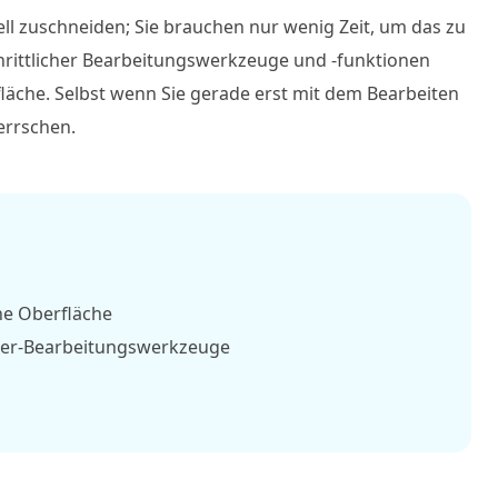
l zuschneiden; Sie brauchen nur wenig Zeit, um das zu
chrittlicher Bearbeitungswerkzeuge und -funktionen
äche. Selbst wenn Sie gerade erst mit dem Bearbeiten
errschen.
he Oberfläche
pper-Bearbeitungswerkzeuge