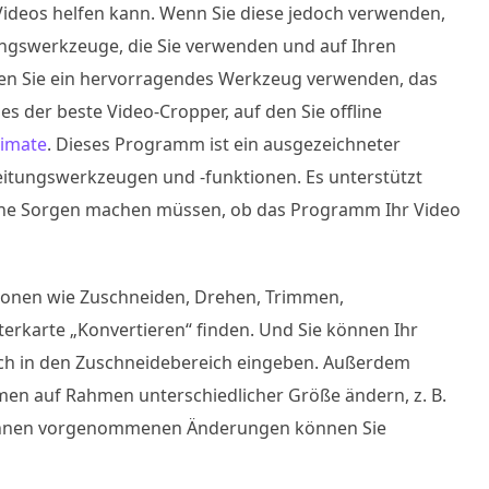
Videos helfen kann. Wenn Sie diese jedoch verwenden,
ungswerkzeuge, die Sie verwenden und auf Ihren
en Sie ein hervorragendes Werkzeug verwenden, das
 es der beste Video-Cropper, auf den Sie offline
timate
. Dieses Programm ist ein ausgezeichneter
beitungswerkzeugen und -funktionen. Es unterstützt
keine Sorgen machen müssen, ob das Programm Ihr Video
ionen wie Zuschneiden, Drehen, Trimmen,
erkarte „Konvertieren“ finden. Und Sie können Ihr
ch in den Zuschneidebereich eingeben. Außerdem
men auf Rahmen unterschiedlicher Größe ändern, z. B.
 von Ihnen vorgenommenen Änderungen können Sie