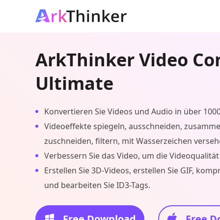
ArkThinker Video Co
Ultimate
Konvertieren Sie Videos und Audio in über 100
Videoeffekte spiegeln, ausschneiden, zusamm
zuschneiden, filtern, mit Wasserzeichen verse
Verbessern Sie das Video, um die Videoqualität
Erstellen Sie 3D-Videos, erstellen Sie GIF, komp
und bearbeiten Sie ID3-Tags.
Free Download
Free D