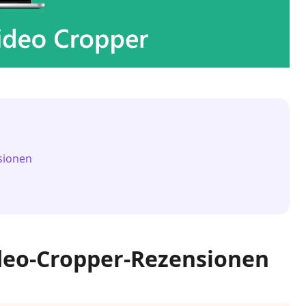
nsionen
Video-Cropper-Rezensionen