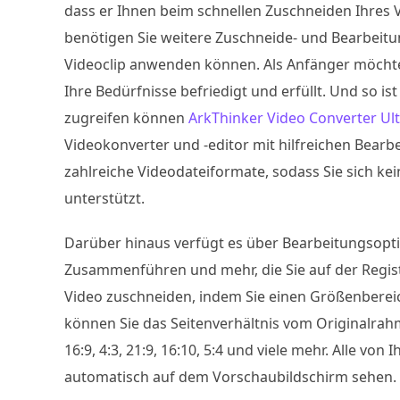
dass er Ihnen beim schnellen Zuschneiden Ihres 
benötigen Sie weitere Zuschneide- und Bearbeit
Videoclip anwenden können. Als Anfänger möcht
Ihre Bedürfnisse befriedigt und erfüllt. Und so ist
zugreifen können
ArkThinker Video Converter Ul
Videokonverter und -editor mit hilfreichen Bear
zahlreiche Videodateiformate, sodass Sie sich 
unterstützt.
Darüber hinaus verfügt es über Bearbeitungsopt
Zusammenführen und mehr, die Sie auf der Regist
Video zuschneiden, indem Sie einen Größenberei
können Sie das Seitenverhältnis vom Originalrah
16:9, 4:3, 21:9, 16:10, 5:4 und viele mehr. Alle
automatisch auf dem Vorschaubildschirm sehen.