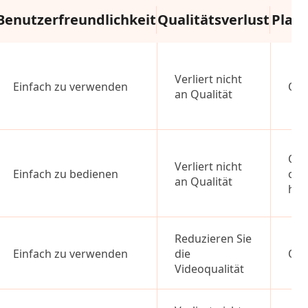
Benutzerfreundlichkeit
Qualitätsverlust
Plat
Verliert nicht
Einfach zu verwenden
Off
an Qualität
Onl
Verliert nicht
Einfach zu bedienen
ode
an Qualität
höh
Reduzieren Sie
Einfach zu verwenden
die
Onl
Videoqualität