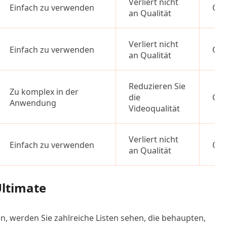
Verliert nicht
Einfach zu verwenden
Onl
an Qualität
Verliert nicht
Einfach zu verwenden
Onl
an Qualität
Reduzieren Sie
Zu komplex in der
die
Onl
Anwendung
Videoqualität
Verliert nicht
Einfach zu verwenden
Onl
an Qualität
Ultimate
, werden Sie zahlreiche Listen sehen, die behaupten,