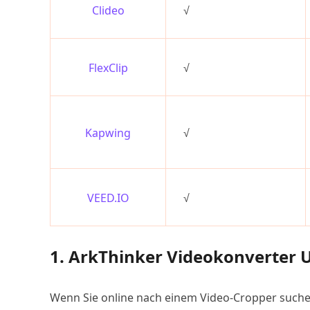
Clideo
√
FlexClip
√
Kapwing
√
VEED.IO
√
1. ArkThinker Videokonverter 
Wenn Sie online nach einem Video-Cropper suchen