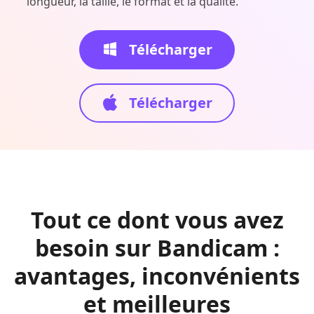
longueur, la taille, le format et la qualité.
Télécharger
Télécharger
Tout ce dont vous avez
besoin sur Bandicam :
avantages, inconvénients
et meilleures