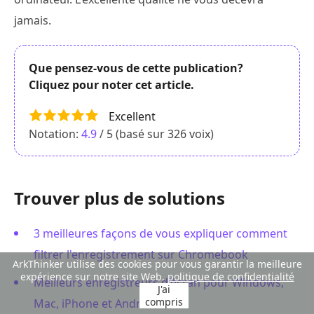
jamais.
Que pensez-vous de cette publication?
Cliquez pour noter cet article.
Excellent
Notation:
4.9
/ 5 (basé sur
326
voix)
Trouver plus de solutions
3 meilleures façons de vous expliquer comment
filtrer l'enregistrement sur Chromebook
ArkThinker utilise des cookies pour vous garantir la meilleure
expérience sur notre site Web.
politique de confidentialité
Meilleurs enregistreurs d'écran pour Windows,
J'ai
compris
Mac, iPhone et Android