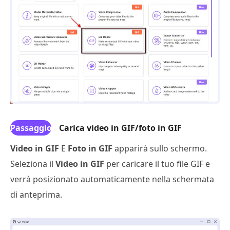
Passaggio
Carica video in GIF/foto in GIF
3
Video in GIF
E
Foto in GIF
apparirà sullo schermo.
Seleziona il
Video in GIF
per caricare il tuo file GIF e
verrà posizionato automaticamente nella schermata
di anteprima.