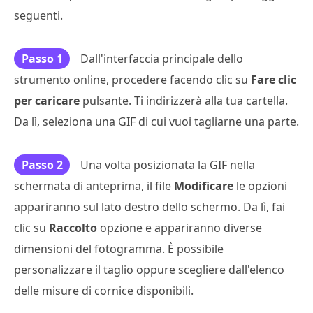
seguenti.
Passo 1
Dall'interfaccia principale dello
strumento online, procedere facendo clic su
Fare clic
per caricare
pulsante. Ti indirizzerà alla tua cartella.
Da lì, seleziona una GIF di cui vuoi tagliarne una parte.
Passo 2
Una volta posizionata la GIF nella
schermata di anteprima, il file
Modificare
le opzioni
appariranno sul lato destro dello schermo. Da lì, fai
clic su
Raccolto
opzione e appariranno diverse
dimensioni del fotogramma. È possibile
personalizzare il taglio oppure scegliere dall'elenco
delle misure di cornice disponibili.