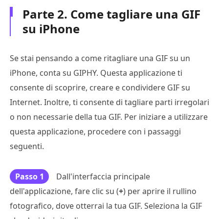
Parte 2. Come tagliare una GIF
su iPhone
Se stai pensando a come ritagliare una GIF su un
iPhone, conta su GIPHY. Questa applicazione ti
consente di scoprire, creare e condividere GIF su
Internet. Inoltre, ti consente di tagliare parti irregolari
o non necessarie della tua GIF. Per iniziare a utilizzare
questa applicazione, procedere con i passaggi
seguenti.
Passo 1
Dall'interfaccia principale
dell'applicazione, fare clic su (
+
) per aprire il rullino
fotografico, dove otterrai la tua GIF. Seleziona la GIF