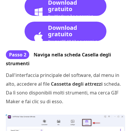
Download
gratuito
Per Windows 7 o successivo
Download
gratuito
Per macOS 10.12 o successivo
Passo 2
Naviga nella scheda Casella degli
strumenti
Dall'interfaccia principale del software, dal menu in
alto, accedere al file
Cassetta degli attrezzi
scheda.
Da lì sono disponibili molti strumenti, ma cerca GIF
Maker e fai clic su di esso.