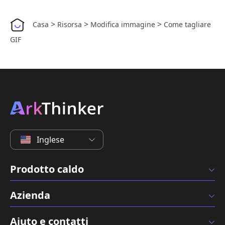
>
>
>
Casa
Risorsa
Modifica immagine
Come tagliare
GIF
Inglese
Prodotto caldo
Azienda
Aiuto e contatti