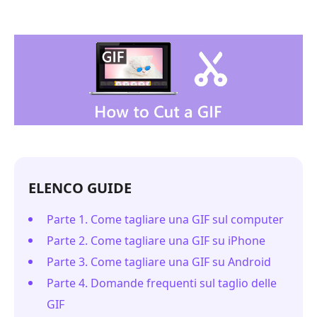
ELENCO GUIDE
Parte 1. Come tagliare una GIF sul computer
Parte 2. Come tagliare una GIF su iPhone
Parte 3. Come tagliare una GIF su Android
Parte 4. Domande frequenti sul taglio delle
GIF