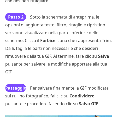
che desideri ritagliare.
Passo 2
Sotto la schermata di anteprima, le
opzioni di aggiunta testo, filtro, ritaglio e ripristino
verranno visualizzate nella parte inferiore dello
schermo. Clicca il
Forbice
icona che rappresenta Trim.
Da lì, taglia le parti non necessarie che desideri
rimuovere dalla tua GIF. Al termine, fare clic su
Salva
pulsante per salvare le modifiche apportate alla tua
GIF.
Passaggio
Per salvare finalmente la GIF modificata
sul rullino fotografico, fai clic su
3
Condividere
pulsante e procedere facendo clic su
Salva GIF
.