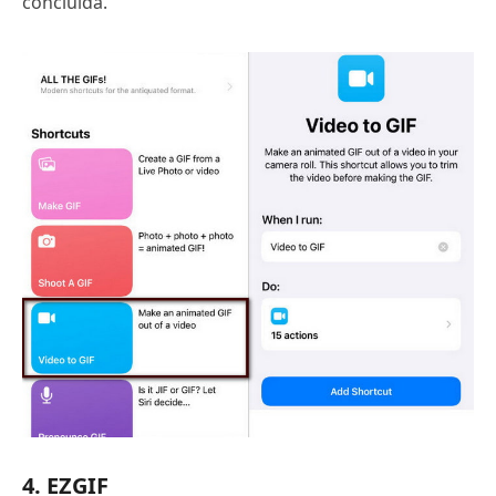
concluída.
4. EZGIF