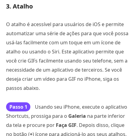
3. Atalho
O atalho é acessível para usuários de iOS e permite
automatizar uma série de ações para que você possa
usá-las facilmente com um toque em um ícone de
atalho ou usando o Siri. Este aplicativo permite que
você crie GIFs facilmente usando seu telefone, sem a
necessidade de um aplicativo de terceiros. Se você
deseja criar um vídeo para GIF no iPhone, siga os
passos abaixo.
Passo 1
Usando seu iPhone, execute o aplicativo
Shortcuts, prossiga para o
Galeria
na parte inferior
da tela e procure por
Faça GIF
. Depois disso, clique
no botão (
+
) ícone para adicioná-lo aos seus atalhos.