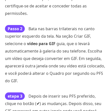
certifique-se de aceitar e conceder todas as
permissões.
Passo 2
Bata nas barras trilaterais no canto
superior esquerdo da tela. Na seção Criar GIF,
selecione o
vídeo para GIF
guia, que o levará
automaticamente à galeria do seu telefone. Escolha
um vídeo que deseja converter em GIF. Em seguida,
aparecerá outra janela onde seu vídeo está colocado,
e você poderá alterar o Quadro por segundo ou PFS
do GIF.
etapa 3
Depois de inserir seu PFS preferido,
clique no botão (
✔
) as mudanças. Depois disso, seu