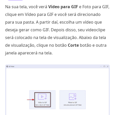
Na sua tela, você verá
Vídeo para GIF
e Foto para GIF,
clique em Vídeo para GIF e você será direcionado
para sua pasta. A partir daí, escolha um vídeo que
deseja gerar como GIF. Depois disso, seu videoclipe
será colocado na tela de visualização. Abaixo da tela
de visualização, clique no botão
Corte
botão e outra
janela aparecerá na tela.