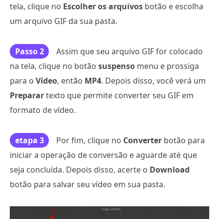
tela, clique no
Escolher os arquivos
botão e escolha
um arquivo GIF da sua pasta.
Passo 2
Assim que seu arquivo GIF for colocado
na tela, clique no botão
suspenso
menu e prossiga
para o
Vídeo
, então
MP4
. Depois disso, você verá um
Preparar
texto que permite converter seu GIF em
formato de vídeo.
etapa 3
Por fim, clique no
Converter
botão para
iniciar a operação de conversão e aguarde até que
seja concluída. Depois disso, acerte o
Download
botão para salvar seu vídeo em sua pasta.