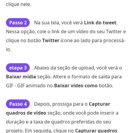
clique nele.
Passo 2
Na sua tela, você verá
Link do tweet
.
Nessa opção, cole o link de um vídeo do seu Twitter e
clique no botão
Twitter
ícone ao lado para processá-
lo.
etapa 3
Abaixo da seção de upload, você verá o
Baixar mídia
seção. Altere o formato de saída para
GIF - GIF animado no
Baixar vídeo como
botão.
Passo 4
Depois, prossiga para o
Capturar
quadros de vídeo
seção, onde você pode inserir a
duração e a taxa de quadros preferidas do seu
projeto. Em seguida, clique no
Capturar quadros