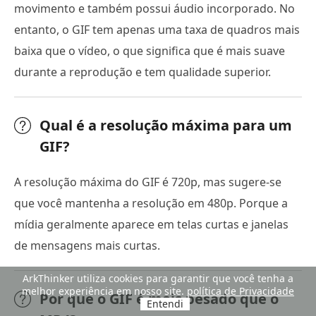
movimento e também possui áudio incorporado. No
entanto, o GIF tem apenas uma taxa de quadros mais
baixa que o vídeo, o que significa que é mais suave
durante a reprodução e tem qualidade superior.
Qual é a resolução máxima para um
GIF?
A resolução máxima do GIF é 720p, mas sugere-se
que você mantenha a resolução em 480p. Porque a
mídia geralmente aparece em telas curtas e janelas
de mensagens mais curtas.
ArkThinker utiliza cookies para garantir que você tenha a
melhor experiência em nosso site.
política de Privacidade
Por que o GIF é mais pesado que o
Entendi