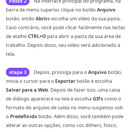
Passo 2
Na interface principal do programa, na
barra de menu superior, clique no botão
Arquivo
botão, então
Abrir
e escolha um vídeo da sua pasta.
Caso contrário, você pode clicar facilmente nas teclas
de atalho
CTRL+O
para abrir a pasta da sua área de
trabalho. Depois disso, seu vídeo será adicionado à
tela.
etapa 3
Depois, prossiga para o
Arquivo
botão,
mova o cursor para o
Exportar
botão e escolha
Salvar para a Web
. Depois de fazer isso, uma caixa
de diálogo aparecerá na tela e escolha
GIFs
como o
formato do arquivo de saída no menu suspenso sob
o
Predefinido
botão. Além disso, você também pode
alterar as outras opções, como cor, dithers, fosco,