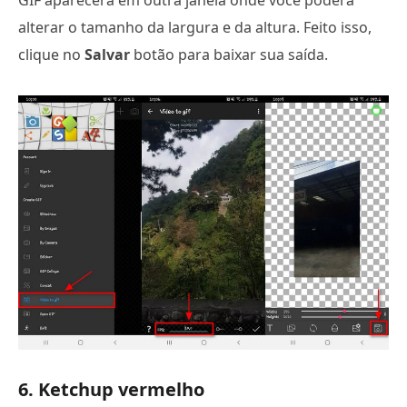
GIF aparecerá em outra janela onde você poderá
alterar o tamanho da largura e da altura. Feito isso,
clique no
Salvar
botão para baixar sua saída.
6. Ketchup vermelho