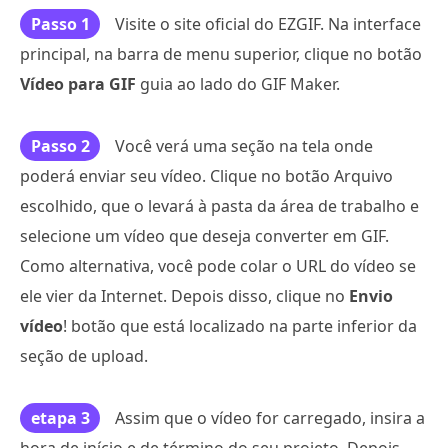
Passo 1
Visite o site oficial do EZGIF. Na interface
principal, na barra de menu superior, clique no botão
Vídeo para GIF
guia ao lado do GIF Maker.
Passo 2
Você verá uma seção na tela onde
poderá enviar seu vídeo. Clique no botão Arquivo
escolhido, que o levará à pasta da área de trabalho e
selecione um vídeo que deseja converter em GIF.
Como alternativa, você pode colar o URL do vídeo se
ele vier da Internet. Depois disso, clique no
Envio
vídeo
! botão que está localizado na parte inferior da
seção de upload.
etapa 3
Assim que o vídeo for carregado, insira a
hora de início e de término do seu projeto. Depois