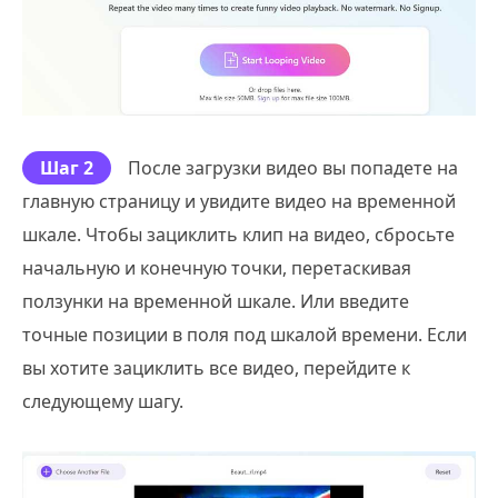
Шаг 2
После загрузки видео вы попадете на
главную страницу и увидите видео на временной
шкале. Чтобы зациклить клип на видео, сбросьте
начальную и конечную точки, перетаскивая
ползунки на временной шкале. Или введите
точные позиции в поля под шкалой времени. Если
вы хотите зациклить все видео, перейдите к
следующему шагу.