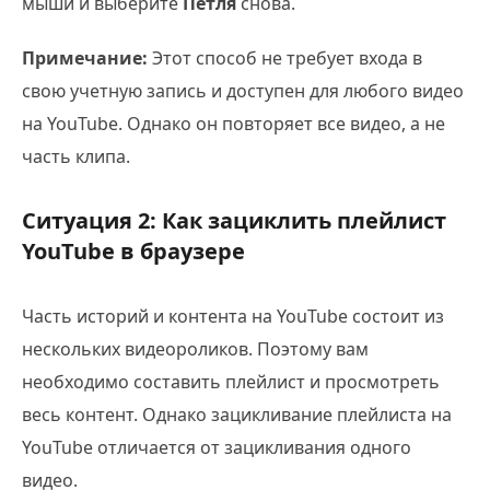
мыши и выберите
Петля
снова.
Примечание:
Этот способ не требует входа в
свою учетную запись и доступен для любого видео
на YouTube. Однако он повторяет все видео, а не
часть клипа.
Ситуация 2: Как зациклить плейлист
YouTube в браузере
Часть историй и контента на YouTube состоит из
нескольких видеороликов. Поэтому вам
необходимо составить плейлист и просмотреть
весь контент. Однако зацикливание плейлиста на
YouTube отличается от зацикливания одного
видео.