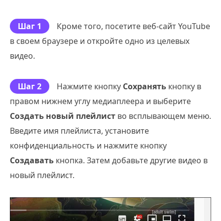
Шаг 1
Кроме того, посетите веб-сайт YouTube
в своем браузере и откройте одно из целевых
видео.
Шаг 2
Нажмите кнопку
Сохранять
кнопку в
правом нижнем углу медиаплеера и выберите
Создать новый плейлист
во всплывающем меню.
Введите имя плейлиста, установите
конфиденциальность и нажмите кнопку
Создавать
кнопка. Затем добавьте другие видео в
новый плейлист.