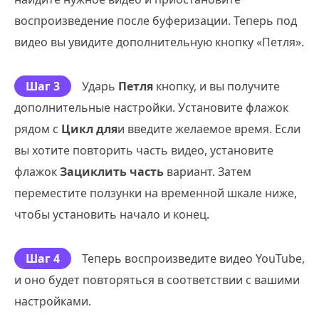
воспроизведение после буферизации. Теперь под
видео вы увидите дополнительную кнопку «Петля».
Шаг 3
Ударь
Петля
кнопку, и вы получите
дополнительные настройки. Установите флажок
рядом с
Цикл для
и введите желаемое время. Если
вы хотите повторить часть видео, установите
флажок
Зациклить часть
вариант. Затем
переместите ползунки на временной шкале ниже,
чтобы установить начало и конец.
Шаг 4
Теперь воспроизведите видео YouTube,
и оно будет повторяться в соответствии с вашими
настройками.