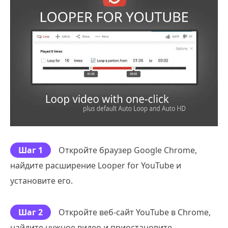
Шаг 1
Откройте браузер Google Chrome,
найдите расширение Looper for YouTube и
установите его.
Шаг 2
Откройте веб-сайт YouTube в Chrome,
найдите нужное видео и приостановите