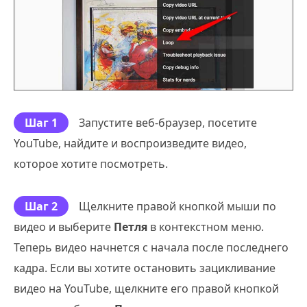
Шаг 1
Запустите веб-браузер, посетите
YouTube, найдите и воспроизведите видео,
которое хотите посмотреть.
Шаг 2
Щелкните правой кнопкой мыши по
видео и выберите
Петля
в контекстном меню.
Теперь видео начнется с начала после последнего
кадра. Если вы хотите остановить зацикливание
видео на YouTube, щелкните его правой кнопкой