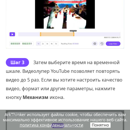
Шаг 3
Затем выберите время на временной
шкале. Видеолупер YouTube позволяет повторять
видео до 5 раз. Если вы хотите настроить качество
видео, формат или другие параметры, нажмите
кнопку
Механизм
икона.
ArkThinker использует файлы cookie, чтобы обеспечить вам
максимально эффективное использование нашего веб-сайта.
политика конфиденциальности
Понятно