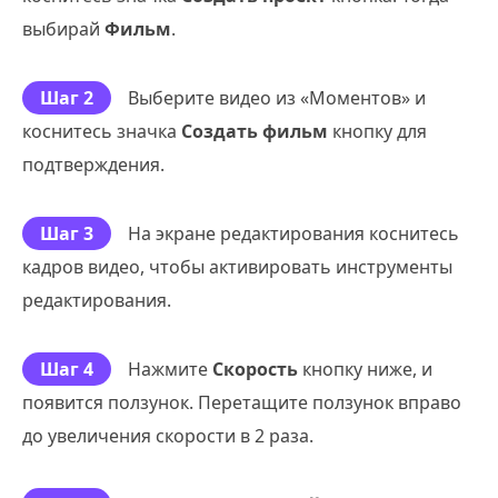
выбирай
Фильм
.
Шаг 2
Выберите видео из «Моментов» и
коснитесь значка
Создать фильм
кнопку для
подтверждения.
Шаг 3
На экране редактирования коснитесь
кадров видео, чтобы активировать инструменты
редактирования.
Шаг 4
Нажмите
Скорость
кнопку ниже, и
появится ползунок. Перетащите ползунок вправо
до увеличения скорости в 2 раза.