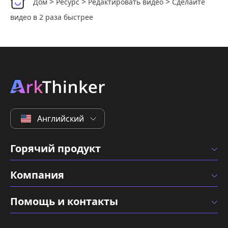
>
>
>
Дом
Ресурс
Редактировать видео
Сделайте
видео в 2 раза быстрее
Английский
Горячий продукт
Компания
Помощь и контакты