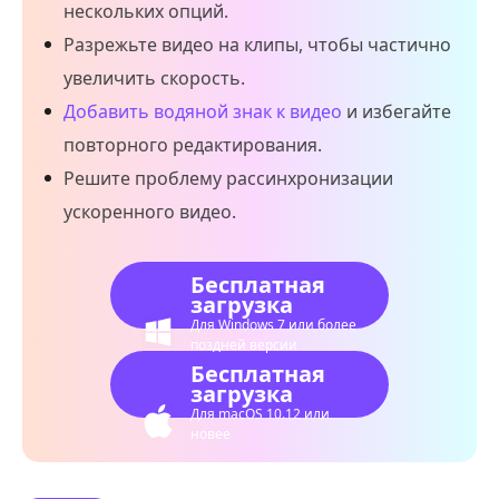
нескольких опций.
Разрежьте видео на клипы, чтобы частично
увеличить скорость.
Добавить водяной знак к видео
и избегайте
повторного редактирования.
Решите проблему рассинхронизации
ускоренного видео.
Бесплатная
загрузка
Для Windows 7 или более
поздней версии
Бесплатная
загрузка
Для macOS 10.12 или
новее