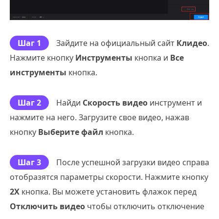
Шаг 1
Зайдите на официальный сайт
Клидео
.
Нажмите кнопку
Инструменты
кнопка и
Все
инструменты
кнопка.
Шаг 2
Найди
Скорость видео
инструмент и
нажмите на него. Загрузите свое видео, нажав
кнопку
Выберите файл
кнопка.
Шаг 3
После успешной загрузки видео справа
отобразятся параметры скорости. Нажмите кнопку
2X
кнопка. Вы можете установить флажок перед
Отключить видео
чтобы отключить отключение