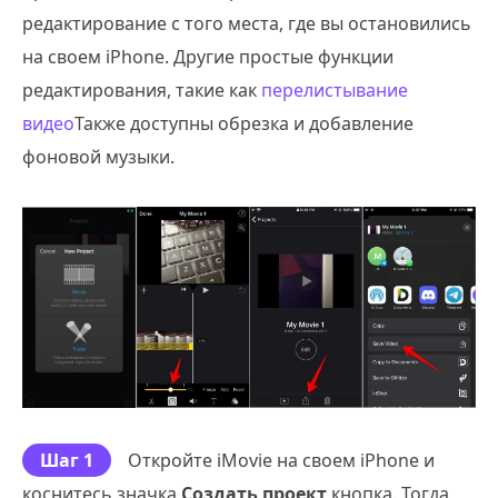
редактирование с того места, где вы остановились
на своем iPhone. Другие простые функции
редактирования, такие как
перелистывание
видео
Также доступны обрезка и добавление
фоновой музыки.
Шаг 1
Откройте iMovie на своем iPhone и
коснитесь значка
Создать проект
кнопка. Тогда