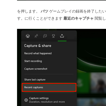
を押します。
バツ
ゲームプレイの録画を終了したい
す。に行くことができます
最近のキャプチャ
閲覧し