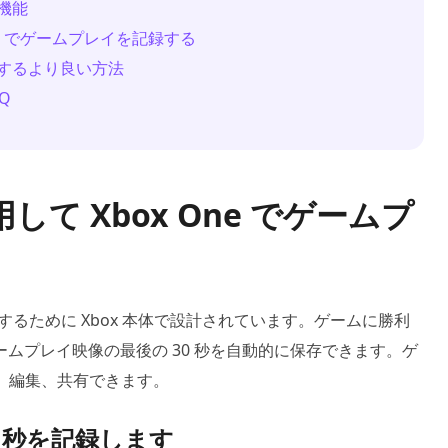
蔵機能
One でゲームプレイを記録する
録画するより良い方法
Q
して Xbox One でゲームプ
るために Xbox 本体で設計されています。ゲームに勝利
ムプレイ映像の最後の 30 秒を自動的に保存できます。ゲ
チャ、編集、共有できます。
0 秒を記録します