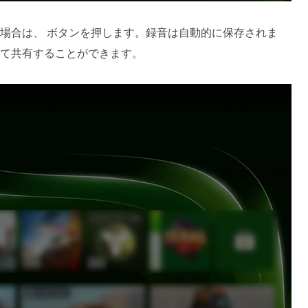
場合は、 ボタンを押します。録音は自動的に保存されま
て共有することができます。