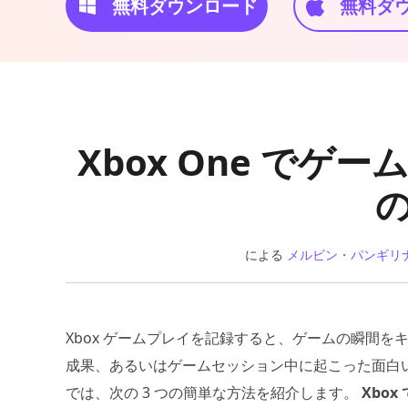
無料ダウンロード
無料ダ
Xbox One でゲ
による
メルビン・パンギリ
Xbox ゲームプレイを記録すると、ゲームの瞬間
成果、あるいはゲームセッション中に起こった面白
では、次の 3 つの簡単な方法を紹介します。
Xbox