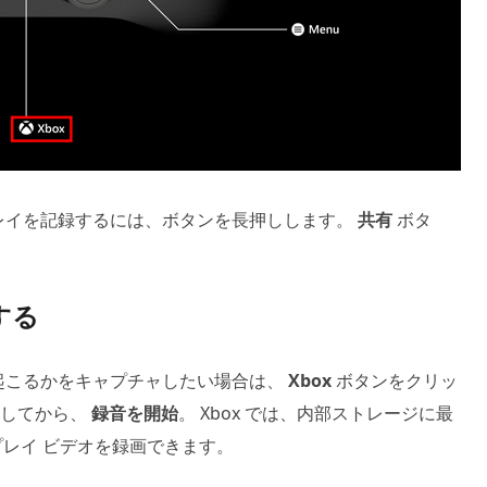
プレイを記録するには、ボタンを長押しします。
共有
ボタ
する
が起こるかをキャプチャしたい場合は、
Xbox
ボタンをクリッ
択してから、
録音を開始
。 Xbox では、内部ストレージに最
ムプレイ ビデオを録画できます。