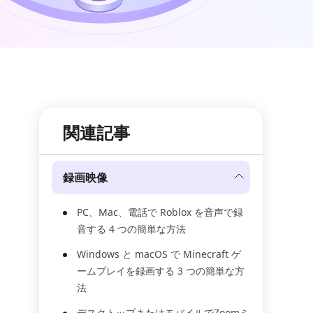
関連記事
録画映像
PC、Mac、電話で Roblox を音声で録
音する 4 つの簡単な方法
Windows と macOS で Minecraft ゲ
ームプレイを録画する 3 つの簡単な方
法
デスクトップまたはモバイルでZoomミ