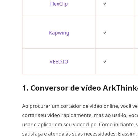
FlexClip
√
Kapwing
√
VEED.IO
√
1. Conversor de vídeo ArkThinke
Ao procurar um cortador de vídeo online, você ve
cortar seu vídeo rapidamente, mas ao usá-lo, voc
usar e aplicar em seu videoclipe. Como iniciante
satisfaça e atenda às suas necessidades. E assim