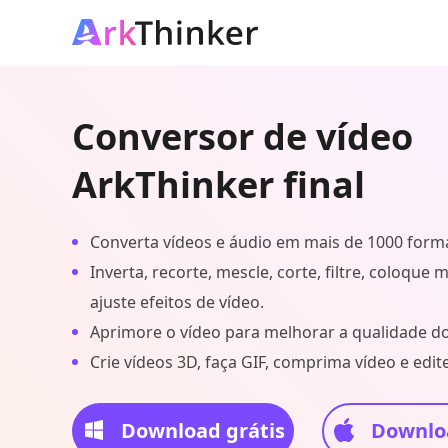
Conversor de vídeo
ArkThinker final
Converta vídeos e áudio em mais de 1000 form
Inverta, recorte, mescle, corte, filtre, coloque 
ajuste efeitos de vídeo.
Aprimore o vídeo para melhorar a qualidade do
Crie vídeos 3D, faça GIF, comprima vídeo e edite
Download grátis
Downloa