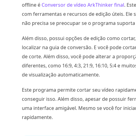
offline é
Conversor de vídeo ArkThinker final
. Est
com ferramentas e recursos de edição úteis. Ele 
não precisa se preocupar se o programa suporta 
Além disso, possui opções de edição como cortar,
localizar na guia de conversão. E você pode cor
de corte. Além disso, você pode alterar a propo
diferentes, como 16:9, 4:3, 21:9, 16:10, 5:4 e muit
de visualização automaticamente.
Este programa permite cortar seu vídeo rapidam
conseguir isso. Além disso, apesar de possuir fe
uma interface amigável. Mesmo se você for inic
rapidamente.