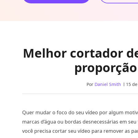
Melhor cortador de
proporção
Por
Daniel Smith
15 de
Quer mudar o foco do seu vídeo por algum motiv
marcas d’água ou bordas desnecessárias em seu ví
você precisa cortar seu vídeo para remover as pa