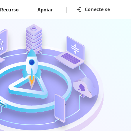
Conecte-se
Recurso
Apoiar