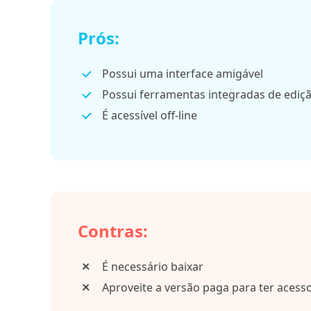
Prós:
Possui uma interface amigável
Possui ferramentas integradas de ediçã
É acessível off-line
Contras:
É necessário baixar
Aproveite a versão paga para ter aces