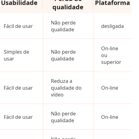
Usabilidade
Plataforma
qualidade
Não perde
Fácil de usar
desligada
qualidade
On-line
Simples de
Não perde
ou
usar
qualidade
superior
Reduza a
Fácil de usar
qualidade do
On-line
vídeo
Não perde
Fácil de usar
On-line
qualidade