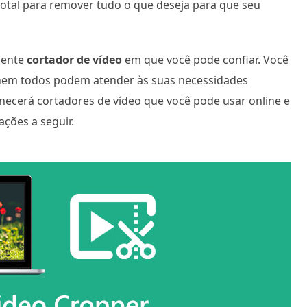
 total para remover tudo o que deseja para que seu
elente
cortador de vídeo
em que você pode confiar. Você
s nem todos podem atender às suas necessidades
necerá cortadores de vídeo que você pode usar online e
ações a seguir.