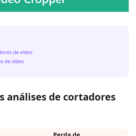
adores de vídeo
te de vídeo
is análises de cortadores
Perda de