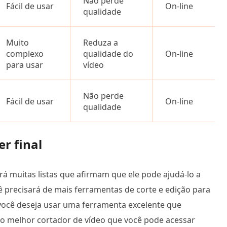
Não perde
Fácil de usar
On-line
qualidade
Muito
Reduza a
complexo
qualidade do
On-line
para usar
vídeo
Não perde
Fácil de usar
On-line
qualidade
r final
rá muitas listas que afirmam que ele pode ajudá-lo a
ê precisará de mais ferramentas de corte e edição para
, você deseja usar uma ferramenta excelente que
, o melhor cortador de vídeo que você pode acessar