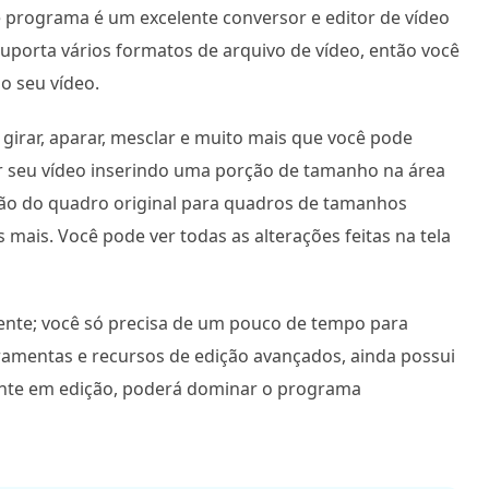
e programa é um excelente conversor e editor de vídeo
suporta vários formatos de arquivo de vídeo, então você
o seu vídeo.
 girar, aparar, mesclar e muito mais que você pode
tar seu vídeo inserindo uma porção de tamanho na área
rção do quadro original para quadros de tamanhos
os mais. Você pode ver todas as alterações feitas na tela
ente; você só precisa de um pouco de tempo para
rramentas e recursos de edição avançados, ainda possui
iante em edição, poderá dominar o programa