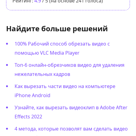
Рейтинг:
4.9
/ 5 (на основе
241
голоса)
Найдите больше решений
100% Рабочий способ обрезать видео с
помощью VLC Media Player
Топ-6 онлайн-обрезчиков видео для удаления
нежелательных кадров
Как вырезать части видео на компьютере
iPhone Android
Узнайте, как вырезать видеоклип в Adobe After
Effects 2022
4 метода, которые позволят вам сделать видео