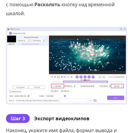
с помощью
Расколоть
кнопку над временной
шкалой.
Шаг 3
Экспорт видеоклипов
Наконец, укажите имя файла, формат вывода и