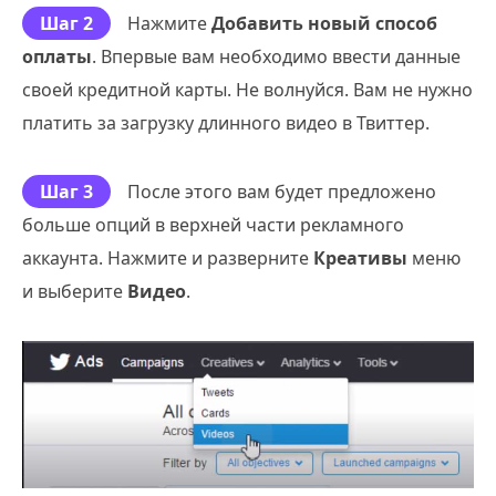
Шаг 2
Нажмите
Добавить новый способ
оплаты
. Впервые вам необходимо ввести данные
своей кредитной карты. Не волнуйся. Вам не нужно
платить за загрузку длинного видео в Твиттер.
Шаг 3
После этого вам будет предложено
больше опций в верхней части рекламного
аккаунта. Нажмите и разверните
Креативы
меню
и выберите
Видео
.