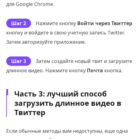
для Google Chrome.
Шаг 2
Нажмите кнопку
Войти через Твиттер
кнопку и войдите в свою учетную запись Twitter.
Затем авторизуйте приложение.
Шаг 3
Затем создайте новый твит и загрузите
длинное видео. Нажмите кнопку
Почта
кнопка.
Часть 3: лучший способ
загрузить длинное видео в
Твиттер
Если обычные методы вам недоступны, еще одна