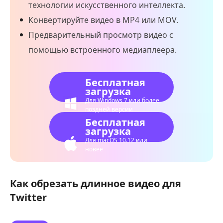
технологии искусственного интеллекта.
Конвертируйте видео в MP4 или MOV.
Предварительный просмотр видео с
помощью встроенного медиаплеера.
Бесплатная
загрузка
Для Windows 7 или более
поздней версии
Бесплатная
загрузка
Для macOS 10.12 или
новее
Как обрезать длинное видео для
Twitter