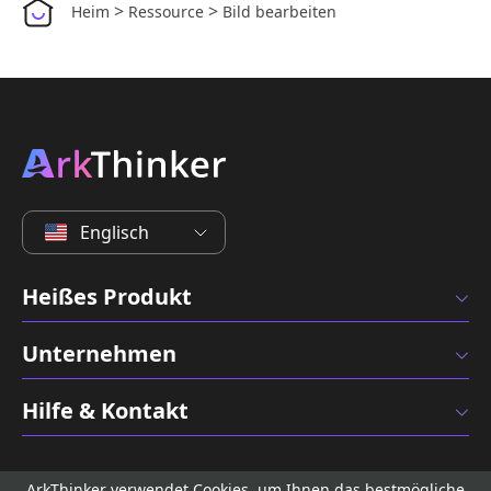
>
>
Heim
Ressource
Bild bearbeiten
Englisch
Heißes Produkt
Unternehmen
Hilfe & Kontakt
ArkThinker verwendet Cookies, um Ihnen das bestmögliche